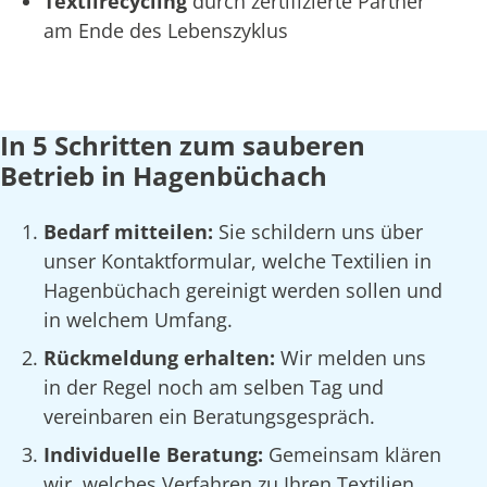
Textilrecycling
durch zertifizierte Partner
am Ende des Lebenszyklus
In 5 Schritten zum sauberen
Betrieb in Hagenbüchach
Bedarf mitteilen:
Sie schildern uns über
unser Kontaktformular, welche Textilien in
Hagenbüchach gereinigt werden sollen und
in welchem Umfang.
Rückmeldung erhalten:
Wir melden uns
in der Regel noch am selben Tag und
vereinbaren ein Beratungsgespräch.
Individuelle Beratung:
Gemeinsam klären
wir, welches Verfahren zu Ihren Textilien