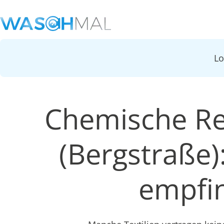
L
Chemische Re
(Bergstraße
empfin