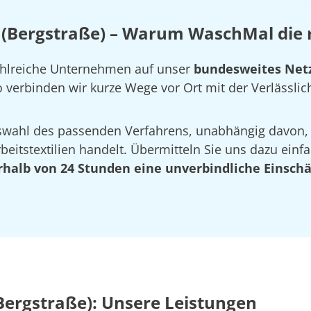
Bergstraße) – Warum WaschMal die ri
zahlreiche Unternehmen auf unser
bundesweites Netz
verbinden wir kurze Wege vor Ort mit der Verlässlich
Auswahl des passenden Verfahrens, unabhängig davon,
eitstextilien handelt. Übermitteln Sie uns dazu einfa
rhalb von 24 Stunden eine unverbindliche Einsch
ergstraße): Unsere Leistungen