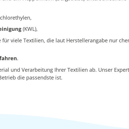
chlorethylen,
einigung
(KWL),
e für viele Textilien, die laut Herstellerangabe nur c
rfahren
.
ial und Verarbeitung Ihrer Textilien ab. Unser Exp
Betrieb die passendste ist.