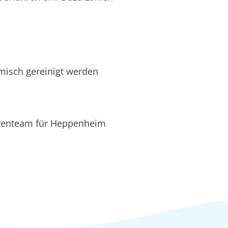
hemisch gereinigt werden
ertenteam für Heppenheim