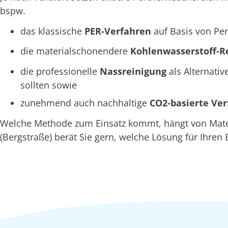
bspw.
das klassische
PER-Verfahren
auf Basis von Per
die materialschonendere
Kohlenwasserstoff-R
die professionelle
Nassreinigung
als Alternativ
sollten sowie
zunehmend auch nachhaltige
CO2-basierte Ve
Welche Methode zum Einsatz kommt, hängt von Mater
(Bergstraße) berät Sie gern, welche Lösung für Ihren 