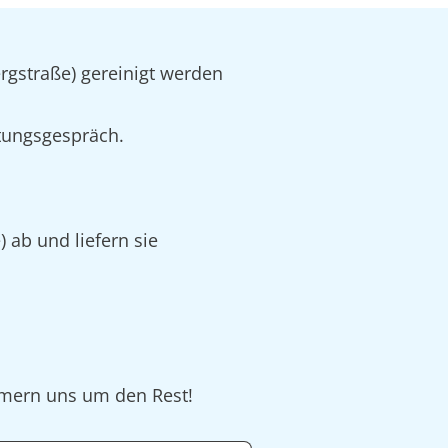
rgstraße) gereinigt werden
tungsgespräch.
 ab und liefern sie
ümmern uns um den Rest!