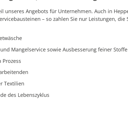
eil unseres Angebots für Unternehmen. Auch in Hepp
icebausteinen – so zahlen Sie nur Leistungen, die S
ietwäsche
und Mangelservice sowie Ausbesserung feiner Stoffe
n Prozess
tarbeitenden
r Textilien
Ende des Lebenszyklus