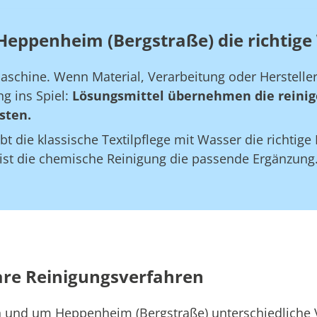
Heppenheim (Bergstraße) die richtige
maschine. Wenn Material, Verarbeitung oder Herstell
g ins Spiel:
Lösungsmittel übernehmen die reinig
sten.
bt die klassische Textilpflege mit Wasser die richtig
 ist die chemische Reinigung die passende Ergänzung
are Reinigungsverfahren
in und um Heppenheim (Bergstraße) unterschiedliche 