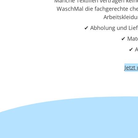
Manche Textilien vertragen kei
WaschMal die fachgerechte che
Arbeitskleid
✔ Abholung und Lie
✔ Mat
✔ A
Jetzt