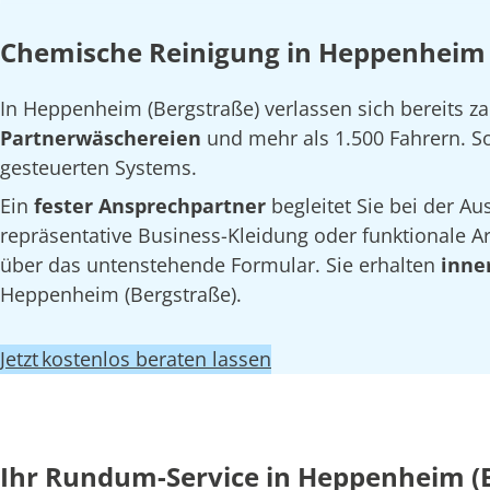
Chemische Reinigung in Heppenheim (
In Heppenheim (Bergstraße) verlassen sich bereits 
Partnerwäschereien
und mehr als 1.500 Fahrern. So 
gesteuerten Systems.
Ein
fester Ansprechpartner
begleitet Sie bei der 
repräsentative Business-Kleidung oder funktionale Arb
über das untenstehende Formular. Sie erhalten
inne
Heppenheim (Bergstraße).
Jetzt kostenlos beraten lassen
Ihr Rundum-Service in Heppenheim (B