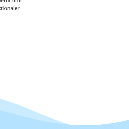
übernimmt
tionaler