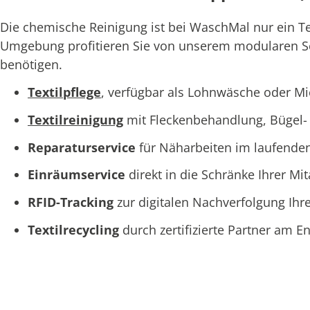
Die chemische Reinigung ist bei WaschMal nur ein T
Umgebung profitieren Sie von unserem modularen Serv
benötigen.
Textilpflege
, verfügbar als Lohnwäsche oder M
Textilreinigung
mit Fleckenbehandlung, Bügel- 
Reparaturservice
für Näharbeiten im laufende
Einräumservice
direkt in die Schränke Ihrer Mi
RFID-Tracking
zur digitalen Nachverfolgung Ihre
Textilrecycling
durch zertifizierte Partner am 