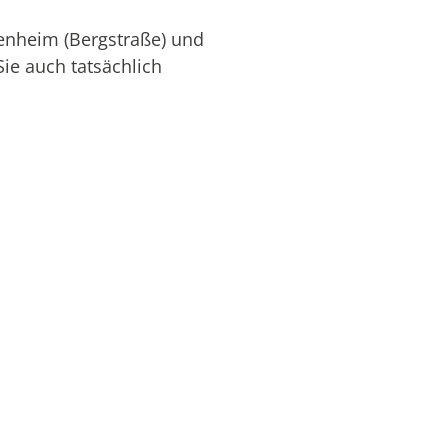
enheim (Bergstraße) und
ie auch tatsächlich