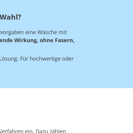
 Wahl?
ervorgaben eine Wäsche mit
ende Wirkung, ohne Fasern,
e Lösung. Für hochwertige oder
.
Verfahren ein. Dazu zählen