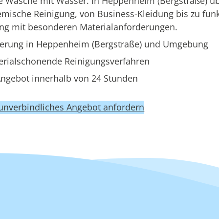
ne Wäsche mit Wasser. In Heppenheim (Bergstraße) 
mische Reinigung, von Business-Kleidung bis zu funk
ung mit besonderen Materialanforderungen.
ferung in Heppenheim (Bergstraße) und Umgebung
erialschonende Reinigungsverfahren
ngebot innerhalb von 24 Stunden
 unverbindliches Angebot anfordern