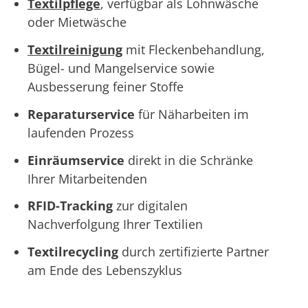
Textilpflege
, verfügbar als Lohnwäsche
oder Mietwäsche
Textilreinigung
mit Fleckenbehandlung,
Bügel- und Mangelservice sowie
Ausbesserung feiner Stoffe
Reparaturservice
für Näharbeiten im
laufenden Prozess
Einräumservice
direkt in die Schränke
Ihrer Mitarbeitenden
RFID-Tracking
zur digitalen
Nachverfolgung Ihrer Textilien
Textilrecycling
durch zertifizierte Partner
am Ende des Lebenszyklus