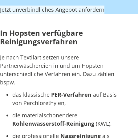
Jetzt unverbindliches Angebot anfordern
In Hopsten verfügbare
Reinigungsverfahren
Je nach Textilart setzen unsere
Partnerwäschereien in und um Hopsten
unterschiedliche Verfahren ein. Dazu zählen
bspw.
das klassische
PER-Verfahren
auf Basis
von Perchlorethylen,
die materialschonendere
Kohlenwasserstoff-Reinigung
(KWL),
die professionelle
Nassreinigung
als