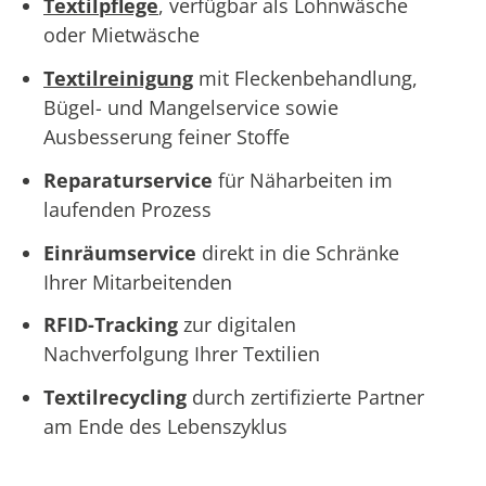
Textilpflege
, verfügbar als Lohnwäsche
oder Mietwäsche
Textilreinigung
mit Fleckenbehandlung,
Bügel- und Mangelservice sowie
Ausbesserung feiner Stoffe
Reparaturservice
für Näharbeiten im
laufenden Prozess
Einräumservice
direkt in die Schränke
Ihrer Mitarbeitenden
RFID-Tracking
zur digitalen
Nachverfolgung Ihrer Textilien
Textilrecycling
durch zertifizierte Partner
am Ende des Lebenszyklus