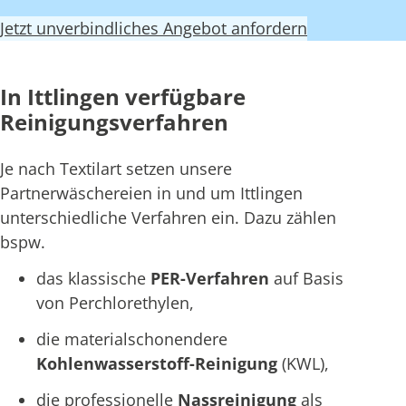
Jetzt unverbindliches Angebot anfordern
In Ittlingen verfügbare
Reinigungsverfahren
Je nach Textilart setzen unsere
Partnerwäschereien in und um Ittlingen
unterschiedliche Verfahren ein. Dazu zählen
bspw.
das klassische
PER-Verfahren
auf Basis
von Perchlorethylen,
die materialschonendere
Kohlenwasserstoff-Reinigung
(KWL),
die professionelle
Nassreinigung
als