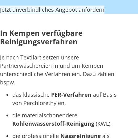
Jetzt unverbindliches Angebot anfordern
In Kempen verfügbare
Reinigungsverfahren
Je nach Textilart setzen unsere
Partnerwäschereien in und um Kempen
unterschiedliche Verfahren ein. Dazu zählen
bspw.
das klassische
PER-Verfahren
auf Basis
von Perchlorethylen,
die materialschonendere
Kohlenwasserstoff-Reinigung
(KWL),
die professionelle
Nassreinigung
als