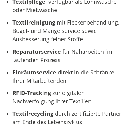
Textilpflege
, verfügbar als Lohnwäsche
oder Mietwäsche
Textilreinigung
mit Fleckenbehandlung,
Bügel- und Mangelservice sowie
Ausbesserung feiner Stoffe
Reparaturservice
für Näharbeiten im
laufenden Prozess
Einräumservice
direkt in die Schränke
Ihrer Mitarbeitenden
RFID-Tracking
zur digitalen
Nachverfolgung Ihrer Textilien
Textilrecycling
durch zertifizierte Partner
am Ende des Lebenszyklus