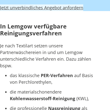
Jetzt unverbindliches Angebot anfordern
In Lemgow verfügbare
Reinigungsverfahren
Je nach Textilart setzen unsere
Partnerwäschereien in und um Lemgow
unterschiedliche Verfahren ein. Dazu zählen
bspw.
das klassische
PER-Verfahren
auf Basis
von Perchlorethylen,
die materialschonendere
Kohlenwasserstoff-Reinigung
(KWL),
die professionelle
Nassreinigung
als