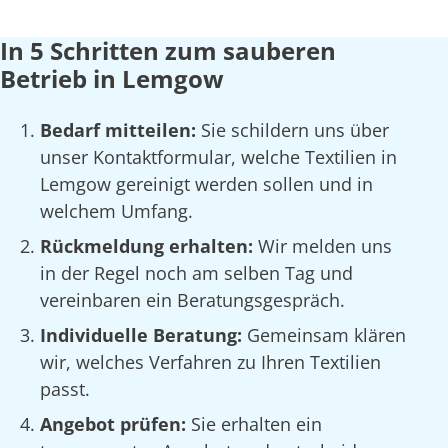
In 5 Schritten zum sauberen
Betrieb in Lemgow
Bedarf mitteilen:
Sie schildern uns über
unser Kontaktformular, welche Textilien in
Lemgow gereinigt werden sollen und in
welchem Umfang.
Rückmeldung erhalten:
Wir melden uns
in der Regel noch am selben Tag und
vereinbaren ein Beratungsgespräch.
Individuelle Beratung:
Gemeinsam klären
wir, welches Verfahren zu Ihren Textilien
passt.
Angebot prüfen:
Sie erhalten ein