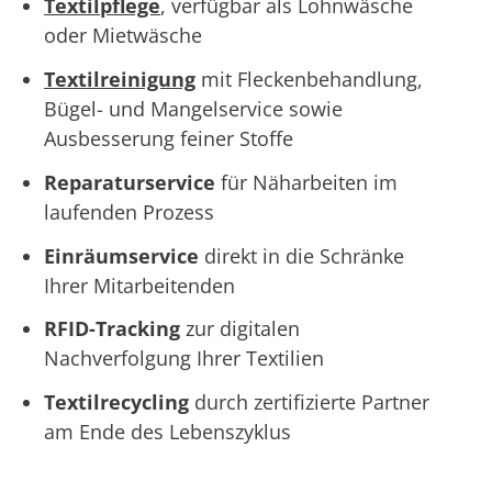
Textilpflege
, verfügbar als Lohnwäsche
oder Mietwäsche
Textilreinigung
mit Fleckenbehandlung,
Bügel- und Mangelservice sowie
Ausbesserung feiner Stoffe
Reparaturservice
für Näharbeiten im
laufenden Prozess
Einräumservice
direkt in die Schränke
Ihrer Mitarbeitenden
RFID-Tracking
zur digitalen
Nachverfolgung Ihrer Textilien
Textilrecycling
durch zertifizierte Partner
am Ende des Lebenszyklus