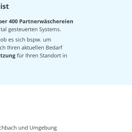
ist
ber 400 Partnerwäschereien
ital gesteuerten Systems.
 ob es sich bspw. um
ch Ihren aktuellen Bedarf
ätzung
für Ihren Standort in
auschbach und Umgebung