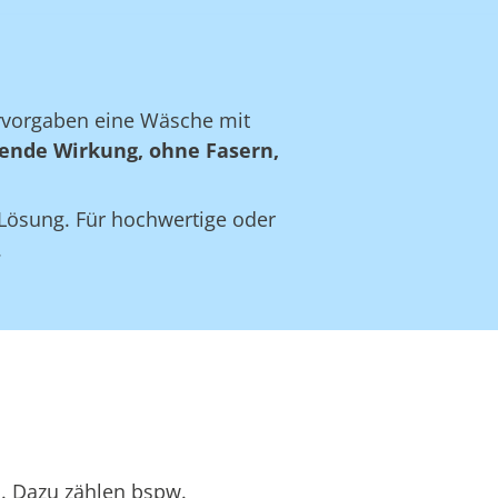
ervorgaben eine Wäsche mit
ende Wirkung, ohne Fasern,
e Lösung. Für hochwertige oder
.
n. Dazu zählen bspw.