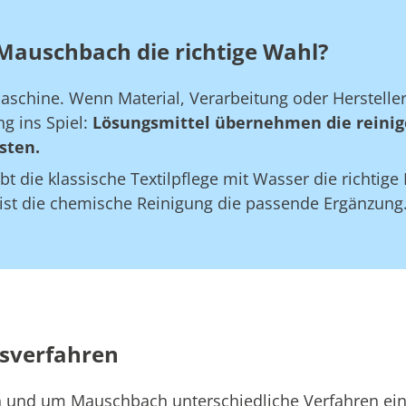
 Mauschbach die richtige Wahl?
maschine. Wenn Material, Verarbeitung oder Herstell
g ins Spiel:
Lösungsmittel übernehmen die reinig
sten.
bt die klassische Textilpflege mit Wasser die richtig
 ist die chemische Reinigung die passende Ergänzung
sverfahren
 in und um Mauschbach unterschiedliche Verfahren ei