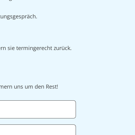
tungsgespräch.
rn sie termingerecht zurück.
ümmern uns um den Rest!