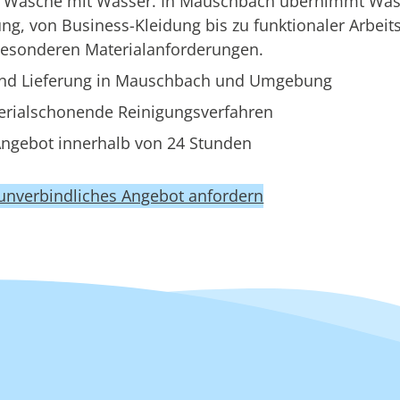
ne Wäsche mit Wasser. In Mauschbach übernimmt Wa
g, von Business-Kleidung bis zu funktionaler Arbeit
besonderen Materialanforderungen.
nd Lieferung in Mauschbach und Umgebung
erialschonende Reinigungsverfahren
ngebot innerhalb von 24 Stunden
 unverbindliches Angebot anfordern