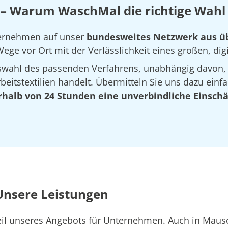
– Warum WaschMal die richtige Wahl 
ternehmen auf unser
bundesweites Netzwerk aus ü
ege vor Ort mit der Verlässlichkeit eines großen, dig
Auswahl des passenden Verfahrens, unabhängig davon,
eitstextilien handelt. Übermitteln Sie uns dazu einfa
rhalb von 24 Stunden eine unverbindliche Einsch
Unsere Leistungen
 Teil unseres Angebots für Unternehmen. Auch in M