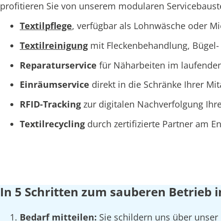
profitieren Sie von unserem modularen Servicebaustei
Textilpflege
, verfügbar als Lohnwäsche oder M
Textilreinigung
mit Fleckenbehandlung, Bügel- 
Reparaturservice
für Näharbeiten im laufende
Einräumservice
direkt in die Schränke Ihrer Mi
RFID-Tracking
zur digitalen Nachverfolgung Ihre
Textilrecycling
durch zertifizierte Partner am 
In 5 Schritten zum sauberen Betrieb
Bedarf mitteilen:
Sie schildern uns über unser