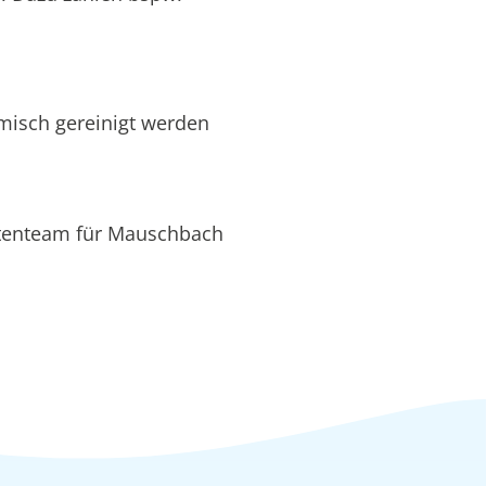
hemisch gereinigt werden
rtenteam für Mauschbach