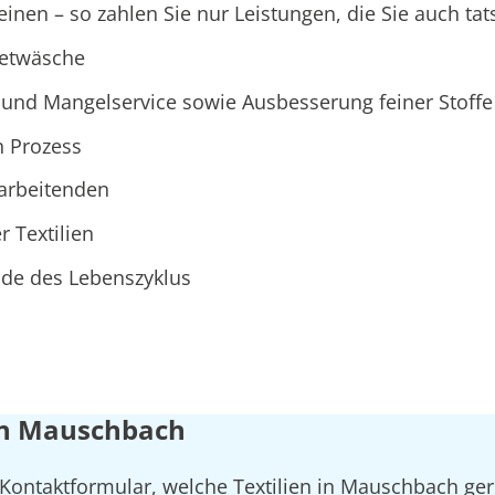
nen – so zahlen Sie nur Leistungen, die Sie auch tat
ietwäsche
und Mangelservice sowie Ausbesserung feiner Stoffe
n Prozess
tarbeitenden
r Textilien
Ende des Lebenszyklus
 in Mauschbach
 Kontaktformular, welche Textilien in Mauschbach ger