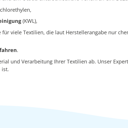
chlorethylen,
einigung
(KWL),
e für viele Textilien, die laut Herstellerangabe nur c
rfahren
.
l und Verarbeitung Ihrer Textilien ab. Unser Expert
ist.