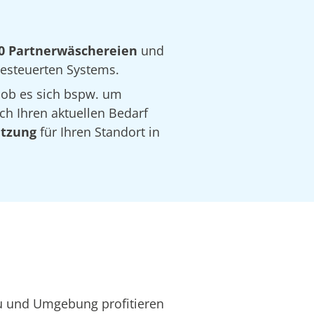
0 Partnerwäschereien
und
 gesteuerten Systems.
 ob es sich bspw. um
ch Ihren aktuellen Bedarf
ätzung
für Ihren Standort in
au und Umgebung profitieren