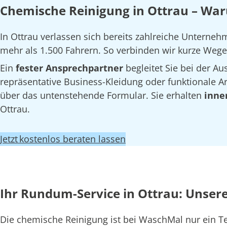
Chemische Reinigung in Ottrau – War
In Ottrau verlassen sich bereits zahlreiche Unterne
mehr als 1.500 Fahrern. So verbinden wir kurze Wege 
Ein
fester Ansprechpartner
begleitet Sie bei der 
repräsentative Business-Kleidung oder funktionale Arb
über das untenstehende Formular. Sie erhalten
inne
Ottrau.
Jetzt kostenlos beraten lassen
Ihr Rundum-Service in Ottrau: Unser
Die chemische Reinigung ist bei WaschMal nur ein T