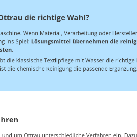
Ottrau die richtige Wahl?
maschine. Wenn Material, Verarbeitung oder Herstell
g ins Spiel:
Lösungsmittel übernehmen die reinig
sten.
bt die klassische Textilpflege mit Wasser die richtig
 ist die chemische Reinigung die passende Ergänzung
ahren
in und um Ottrau unterschiedliche Verfahren ein. Daz