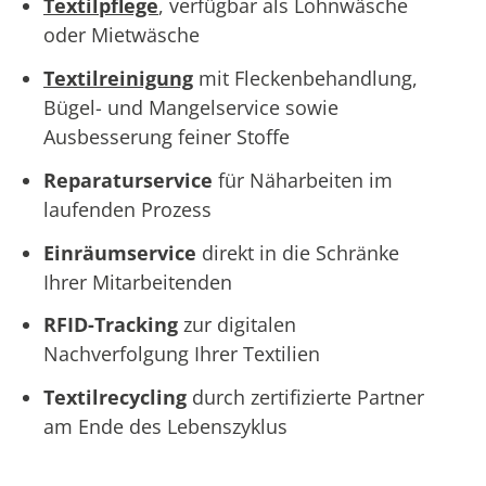
Textilpflege
, verfügbar als Lohnwäsche
oder Mietwäsche
Textilreinigung
mit Fleckenbehandlung,
Bügel- und Mangelservice sowie
Ausbesserung feiner Stoffe
Reparaturservice
für Näharbeiten im
laufenden Prozess
Einräumservice
direkt in die Schränke
Ihrer Mitarbeitenden
RFID-Tracking
zur digitalen
Nachverfolgung Ihrer Textilien
Textilrecycling
durch zertifizierte Partner
am Ende des Lebenszyklus