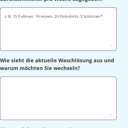
z. B. 15 Pullover, 19 Hosen, 20 Poloshirts, 5 Schürzen
Wie sieht die aktuelle Waschlösung aus und
warum möchten Sie wechseln?