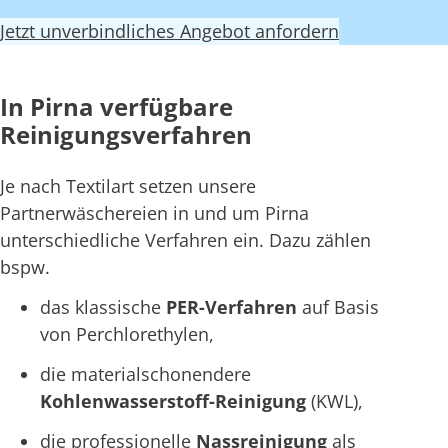
Jetzt unverbindliches Angebot anfordern
In Pirna verfügbare
Reinigungsverfahren
Je nach Textilart setzen unsere
Partnerwäschereien in und um Pirna
unterschiedliche Verfahren ein. Dazu zählen
bspw.
das klassische
PER-Verfahren
auf Basis
von Perchlorethylen,
die materialschonendere
Kohlenwasserstoff-Reinigung
(KWL),
die professionelle
Nassreinigung
als