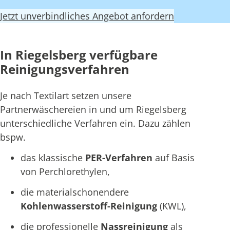
Jetzt unverbindliches Angebot anfordern
In Riegelsberg verfügbare
Reinigungsverfahren
Je nach Textilart setzen unsere
Partnerwäschereien in und um Riegelsberg
unterschiedliche Verfahren ein. Dazu zählen
bspw.
das klassische
PER-Verfahren
auf Basis
von Perchlorethylen,
die materialschonendere
Kohlenwasserstoff-Reinigung
(KWL),
die professionelle
Nassreinigung
als