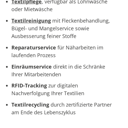
Textilpflege
, verfügbar als Lohnwäsche
oder Mietwäsche
Textilreinigung
mit Fleckenbehandlung,
Bügel- und Mangelservice sowie
Ausbesserung feiner Stoffe
Reparaturservice
für Näharbeiten im
laufenden Prozess
Einräumservice
direkt in die Schränke
Ihrer Mitarbeitenden
RFID-Tracking
zur digitalen
Nachverfolgung Ihrer Textilien
Textilrecycling
durch zertifizierte Partner
am Ende des Lebenszyklus