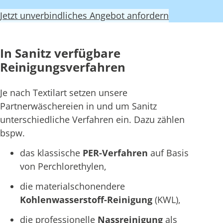
Jetzt unverbindliches Angebot anfordern
In Sanitz verfügbare
Reinigungsverfahren
Je nach Textilart setzen unsere
Partnerwäschereien in und um Sanitz
unterschiedliche Verfahren ein. Dazu zählen
bspw.
das klassische
PER-Verfahren
auf Basis
von Perchlorethylen,
die materialschonendere
Kohlenwasserstoff-Reinigung
(KWL),
die professionelle
Nassreinigung
als