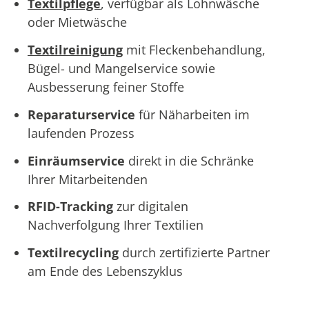
Textilpflege
, verfügbar als Lohnwäsche
oder Mietwäsche
Textilreinigung
mit Fleckenbehandlung,
Bügel- und Mangelservice sowie
Ausbesserung feiner Stoffe
Reparaturservice
für Näharbeiten im
laufenden Prozess
Einräumservice
direkt in die Schränke
Ihrer Mitarbeitenden
RFID-Tracking
zur digitalen
Nachverfolgung Ihrer Textilien
Textilrecycling
durch zertifizierte Partner
am Ende des Lebenszyklus