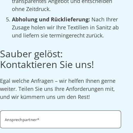
transparentes Angebot und entscheiden
ohne Zeitdruck.
Abholung und Rücklieferung:
Nach Ihrer
Zusage holen wir Ihre Textilien in Sanitz ab
und liefern sie termingerecht zurück.
Sauber gelöst:
Kontaktieren Sie uns!
Egal welche Anfragen – wir helfen Ihnen gerne
weiter. Teilen Sie uns Ihre Anforderungen mit,
und wir kümmern uns um den Rest!
Ansprechpartner