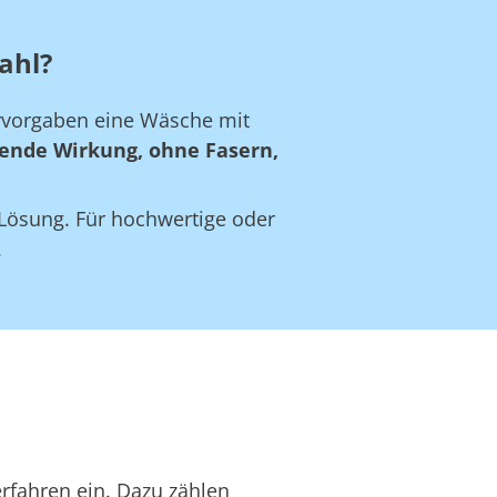
ahl?
ervorgaben eine Wäsche mit
ende Wirkung, ohne Fasern,
e Lösung. Für hochwertige oder
.
rfahren ein. Dazu zählen