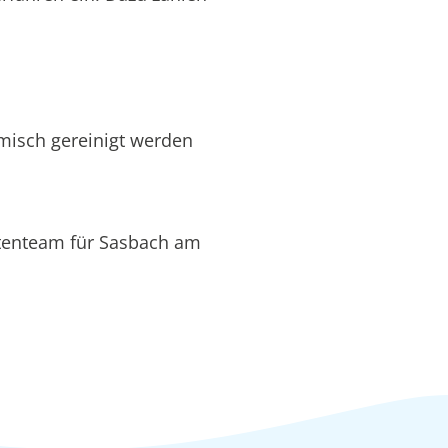
hemisch gereinigt werden
rtenteam für Sasbach am