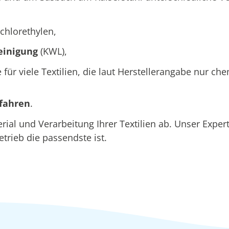
chlorethylen,
einigung
(KWL),
e für viele Textilien, die laut Herstellerangabe nur c
rfahren
.
al und Verarbeitung Ihrer Textilien ab. Unser Expe
etrieb die passendste ist.