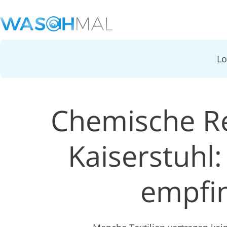
L
Chemische Re
Kaiserstuhl
empfin