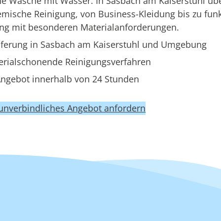
ine Wäsche mit Wasser. In Sasbach am Kaiserstuhl ü
mische Reinigung, von Business-Kleidung bis zu funk
ung mit besonderen Materialanforderungen.
eferung in Sasbach am Kaiserstuhl und Umgebung
erialschonende Reinigungsverfahren
ngebot innerhalb von 24 Stunden
 unverbindliches Angebot anfordern