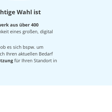
tige Wahl ist
erk aus über 400
keit eines großen, digital
 ob es sich bspw. um
ch Ihren aktuellen Bedarf
ätzung
für Ihren Standort in