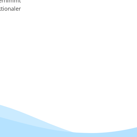
bernimmt
tionaler