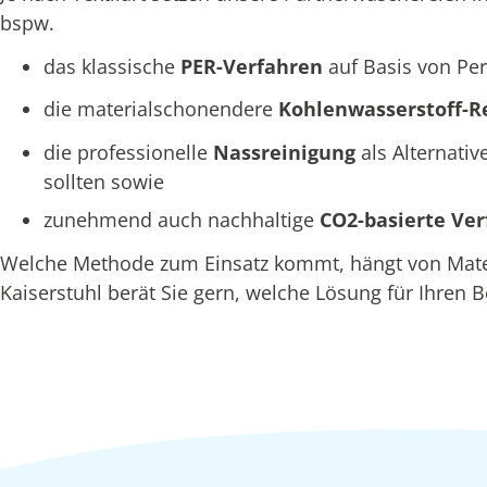
bspw.
das klassische
PER-Verfahren
auf Basis von Per
die materialschonendere
Kohlenwasserstoff-R
die professionelle
Nassreinigung
als Alternativ
sollten sowie
zunehmend auch nachhaltige
CO2-basierte Ve
Welche Methode zum Einsatz kommt, hängt von Materi
Kaiserstuhl berät Sie gern, welche Lösung für Ihren B