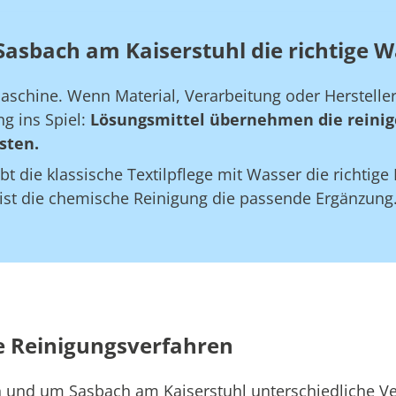
Sasbach am Kaiserstuhl die richtige W
maschine. Wenn Material, Verarbeitung oder Herstell
g ins Spiel:
Lösungsmittel übernehmen die reinig
sten.
bt die klassische Textilpflege mit Wasser die richtig
 ist die chemische Reinigung die passende Ergänzung
e Reinigungsverfahren
in und um Sasbach am Kaiserstuhl unterschiedliche Ve