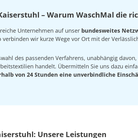
aiserstuhl – Warum WaschMal die rich
ahlreiche Unternehmen auf unser
bundesweites Netzw
verbinden wir kurze Wege vor Ort mit der Verlässlich
Auswahl des passenden Verfahrens, unabhängig davon,
eitstextilien handelt. Übermitteln Sie uns dazu einfa
rhalb von 24 Stunden eine unverbindliche Einsch
iserstuhl: Unsere Leistungen