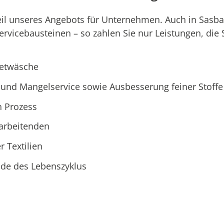
eil unseres Angebots für Unternehmen. Auch in Sasb
icebausteinen – so zahlen Sie nur Leistungen, die S
ietwäsche
und Mangelservice sowie Ausbesserung feiner Stoffe
n Prozess
tarbeitenden
r Textilien
Ende des Lebenszyklus