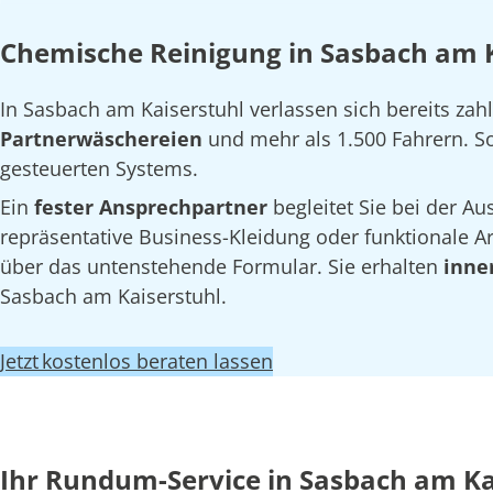
Chemische Reinigung in Sasbach am K
In Sasbach am Kaiserstuhl verlassen sich bereits z
Partnerwäschereien
und mehr als 1.500 Fahrern. So 
gesteuerten Systems.
Ein
fester Ansprechpartner
begleitet Sie bei der 
repräsentative Business-Kleidung oder funktionale Arb
über das untenstehende Formular. Sie erhalten
inne
Sasbach am Kaiserstuhl.
Jetzt kostenlos beraten lassen
Ihr Rundum-Service in Sasbach am Ka