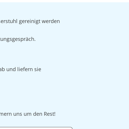
serstuhl gereinigt werden
tungsgespräch.
ab und liefern sie
ümmern uns um den Rest!