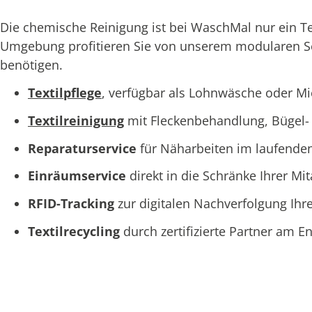
Die chemische Reinigung ist bei WaschMal nur ein T
Umgebung profitieren Sie von unserem modularen Serv
benötigen.
Textilpflege
, verfügbar als Lohnwäsche oder M
Textilreinigung
mit Fleckenbehandlung, Bügel- 
Reparaturservice
für Näharbeiten im laufende
Einräumservice
direkt in die Schränke Ihrer Mi
RFID-Tracking
zur digitalen Nachverfolgung Ihre
Textilrecycling
durch zertifizierte Partner am 