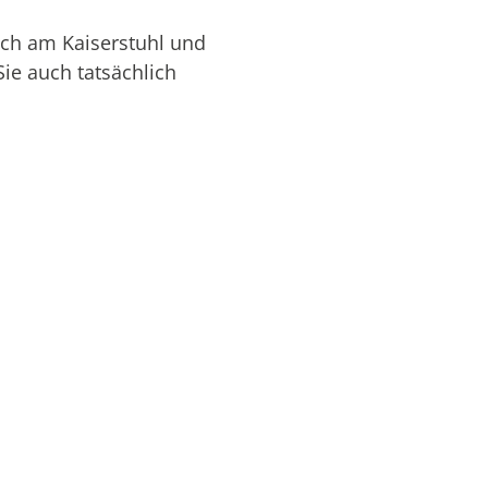
ach am Kaiserstuhl und
ie auch tatsächlich