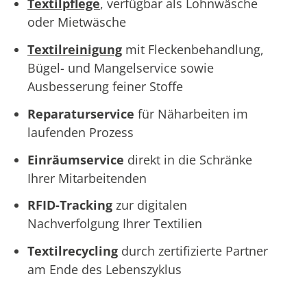
Textilpflege
, verfügbar als Lohnwäsche
oder Mietwäsche
Textilreinigung
mit Fleckenbehandlung,
Bügel- und Mangelservice sowie
Ausbesserung feiner Stoffe
Reparaturservice
für Näharbeiten im
laufenden Prozess
Einräumservice
direkt in die Schränke
Ihrer Mitarbeitenden
RFID-Tracking
zur digitalen
Nachverfolgung Ihrer Textilien
Textilrecycling
durch zertifizierte Partner
am Ende des Lebenszyklus