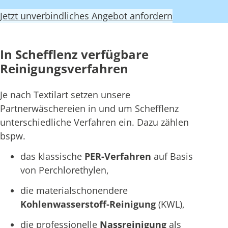
Jetzt unverbindliches Angebot anfordern
In Schefflenz verfügbare
Reinigungsverfahren
Je nach Textilart setzen unsere
Partnerwäschereien in und um Schefflenz
unterschiedliche Verfahren ein. Dazu zählen
bspw.
das klassische
PER-Verfahren
auf Basis
von Perchlorethylen,
die materialschonendere
Kohlenwasserstoff-Reinigung
(KWL),
die professionelle
Nassreinigung
als