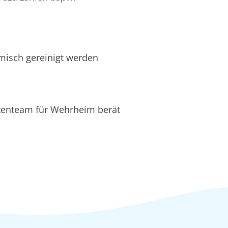
hemisch gereinigt werden
rtenteam für Wehrheim berät