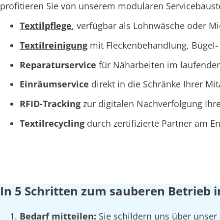
profitieren Sie von unserem modularen Servicebaustei
Textilpflege
, verfügbar als Lohnwäsche oder M
Textilreinigung
mit Fleckenbehandlung, Bügel- 
Reparaturservice
für Näharbeiten im laufende
Einräumservice
direkt in die Schränke Ihrer Mi
RFID-Tracking
zur digitalen Nachverfolgung Ihre
Textilrecycling
durch zertifizierte Partner am 
In 5 Schritten zum sauberen Betrieb
Bedarf mitteilen:
Sie schildern uns über unser