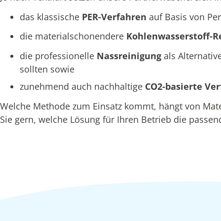
das klassische
PER-Verfahren
auf Basis von Per
die materialschonendere
Kohlenwasserstoff-R
die professionelle
Nassreinigung
als Alternativ
sollten sowie
zunehmend auch nachhaltige
CO2-basierte Ve
Welche Methode zum Einsatz kommt, hängt von Materi
Sie gern, welche Lösung für Ihren Betrieb die passend