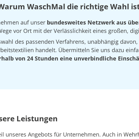
Warum WaschMal die richtige Wahl is
rnehmen auf unser
bundesweites Netzwerk aus übe
ege vor Ort mit der Verlässlichkeit eines großen, dig
Auswahl des passenden Verfahrens, unabhängig davon,
eitstextilien handelt. Übermitteln Sie uns dazu einfa
rhalb von 24 Stunden eine unverbindliche Einsch
sere Leistungen
 Teil unseres Angebots für Unternehmen. Auch in W