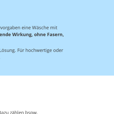
ervorgaben eine Wäsche mit
ende Wirkung, ohne Fasern,
e Lösung. Für hochwertige oder
.
Dazu zählen bspw.