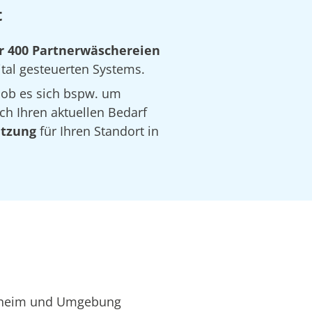
t
r 400 Partnerwäschereien
ital gesteuerten Systems.
 ob es sich bspw. um
ch Ihren aktuellen Bedarf
ätzung
für Ihren Standort in
ehrheim und Umgebung