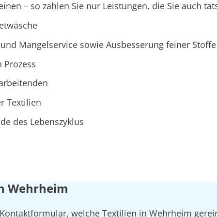
nen – so zahlen Sie nur Leistungen, die Sie auch tat
ietwäsche
und Mangelservice sowie Ausbesserung feiner Stoffe
n Prozess
tarbeitenden
r Textilien
Ende des Lebenszyklus
 in Wehrheim
 Kontaktformular, welche Textilien in Wehrheim gerei