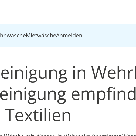
ohnwäsche
Mietwäsche
Anmelden
einigung in Wehr
inigung empfind
Textilien