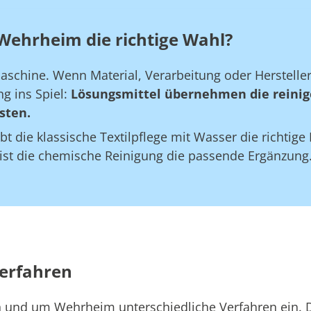
Wehrheim die richtige Wahl?
maschine. Wenn Material, Verarbeitung oder Herstell
g ins Spiel:
Lösungsmittel übernehmen die reinig
sten.
bt die klassische Textilpflege mit Wasser die richtig
 ist die chemische Reinigung die passende Ergänzung
erfahren
in und um Wehrheim unterschiedliche Verfahren ein. 