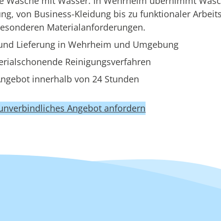
ine Wäsche mit Wasser. In Wehrheim übernimmt Wasc
g, von Business-Kleidung bis zu funktionaler Arbeit
besonderen Materialanforderungen.
und Lieferung in Wehrheim und Umgebung
erialschonende Reinigungsverfahren
ngebot innerhalb von 24 Stunden
 unverbindliches Angebot anfordern