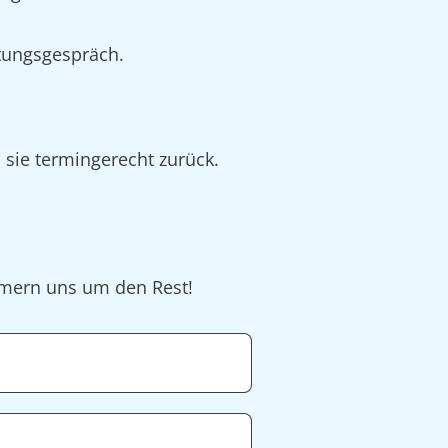
tungsgespräch.
 sie termingerecht zurück.
ümmern uns um den Rest!