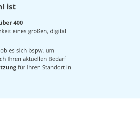
 ist
über 400
keit eines großen, digital
 ob es sich bspw. um
ch Ihren aktuellen Bedarf
ätzung
für Ihren Standort in