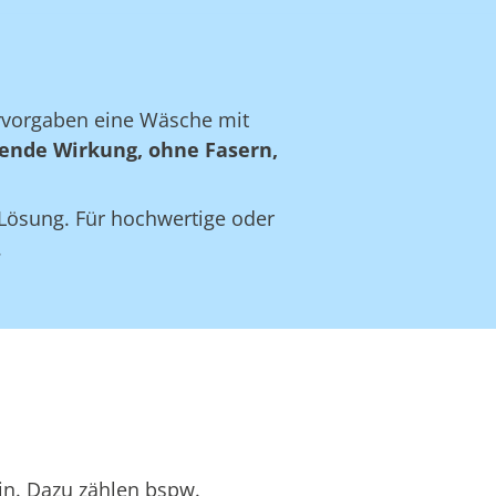
ervorgaben eine Wäsche mit
ende Wirkung, ohne Fasern,
e Lösung. Für hochwertige oder
.
in. Dazu zählen bspw.