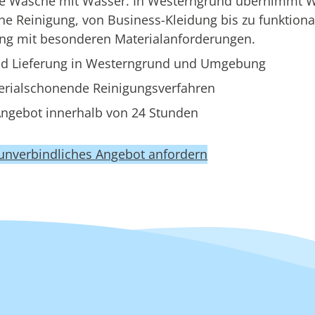
ine Wäsche mit Wasser. In Westerngrund übernimmt
e Reinigung, von Business-Kleidung bis zu funktiona
ung mit besonderen Materialanforderungen.
d Lieferung in Westerngrund und Umgebung
erialschonende Reinigungsverfahren
ngebot innerhalb von 24 Stunden
 unverbindliches Angebot anfordern