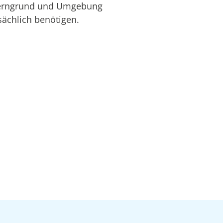
sterngrund und Umgebung
sächlich benötigen.