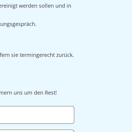
ereinigt werden sollen und in
tungsgespräch.
fern sie termingerecht zurück.
ümmern uns um den Rest!