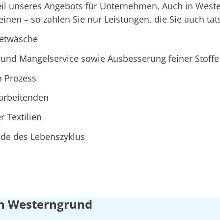
Teil unseres Angebots für Unternehmen. Auch in We
nen – so zahlen Sie nur Leistungen, die Sie auch tat
ietwäsche
und Mangelservice sowie Ausbesserung feiner Stoffe
n Prozess
tarbeitenden
r Textilien
Ende des Lebenszyklus
 in Westerngrund