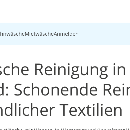
ohnwäsche
Mietwäsche
Anmelden
che Reinigung in
: Schonende Rei
dlicher Textilien