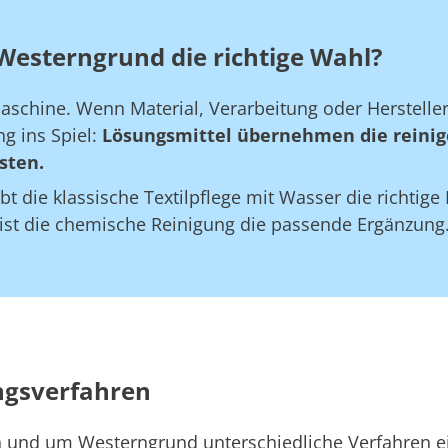
Westerngrund die richtige Wahl?
maschine. Wenn Material, Verarbeitung oder Herstell
g ins Spiel:
Lösungsmittel übernehmen die reinig
sten.
bt die klassische Textilpflege mit Wasser die richtig
 ist die chemische Reinigung die passende Ergänzung
ngsverfahren
in und um Westerngrund unterschiedliche Verfahren e