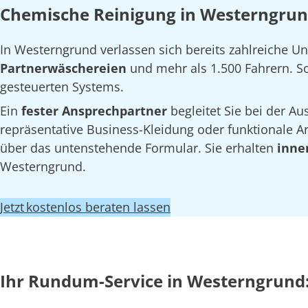
Chemische Reinigung in Westerngrund
In Westerngrund verlassen sich bereits zahlreiche 
Partnerwäschereien
und mehr als 1.500 Fahrern. So 
gesteuerten Systems.
Ein
fester Ansprechpartner
begleitet Sie bei der 
repräsentative Business-Kleidung oder funktionale Arb
über das untenstehende Formular. Sie erhalten
inne
Westerngrund.
Jetzt kostenlos beraten lassen
Ihr Rundum-Service in Westerngrund