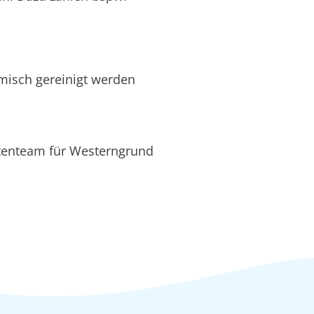
hemisch gereinigt werden
rtenteam für Westerngrund