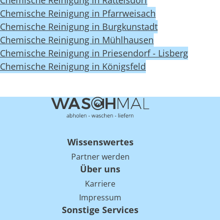
Chemische Reinigung in Rattelsdorf
Chemische Reinigung in Pfarrweisach
Chemische Reinigung in Burgkunstadt
Chemische Reinigung in Mühlhausen
Chemische Reinigung in Priesendorf - Lisberg
Chemische Reinigung in Königsfeld
Wissenswertes
Partner werden
Über uns
Karriere
Impressum
Sonstige Services