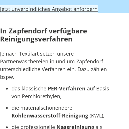
Jetzt unverbindliches Angebot anfordern
In Zapfendorf verfügbare
Reinigungsverfahren
Je nach Textilart setzen unsere
Partnerwäschereien in und um Zapfendorf
unterschiedliche Verfahren ein. Dazu zählen
bspw.
das klassische
PER-Verfahren
auf Basis
von Perchlorethylen,
die materialschonendere
Kohlenwasserstoff-Reinigung
(KWL),
die professionelle
Nassreinigung
als