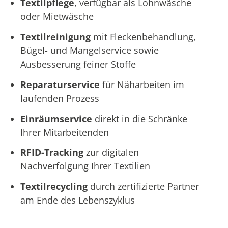
Textilpflege
, verfügbar als Lohnwäsche
oder Mietwäsche
Textilreinigung
mit Fleckenbehandlung,
Bügel- und Mangelservice sowie
Ausbesserung feiner Stoffe
Reparaturservice
für Näharbeiten im
laufenden Prozess
Einräumservice
direkt in die Schränke
Ihrer Mitarbeitenden
RFID-Tracking
zur digitalen
Nachverfolgung Ihrer Textilien
Textilrecycling
durch zertifizierte Partner
am Ende des Lebenszyklus