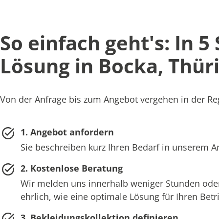
So einfach geht's: In 5
Lösung in Bocka, Thür
Von der Anfrage bis zum Angebot vergehen in der Reg
1. Angebot anfordern
Sie beschreiben kurz Ihren Bedarf in unserem 
2. Kostenlose Beratung
Wir melden uns innerhalb weniger Stunden oder
ehrlich, wie eine optimale Lösung für Ihren Bet
3. Bekleidungskollektion definieren