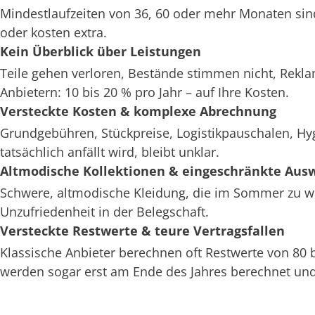
Mindestlaufzeiten von 36, 60 oder mehr Monaten sin
oder kosten extra.
Kein Überblick über Leistungen
Teile gehen verloren, Bestände stimmen nicht, Rekl
Anbietern: 10 bis 20 % pro Jahr – auf Ihre Kosten.
Versteckte Kosten & komplexe Abrechnung
Grundgebühren, Stückpreise, Logistikpauschalen, H
tatsächlich anfällt wird, bleibt unklar.
Altmodische Kollektionen & eingeschränkte Aus
Schwere, altmodische Kleidung, die im Sommer zu war
Unzufriedenheit in der Belegschaft.
Versteckte Restwerte & teure Vertragsfallen
Klassische Anbieter berechnen oft Restwerte von 80
werden sogar erst am Ende des Jahres berechnet und 