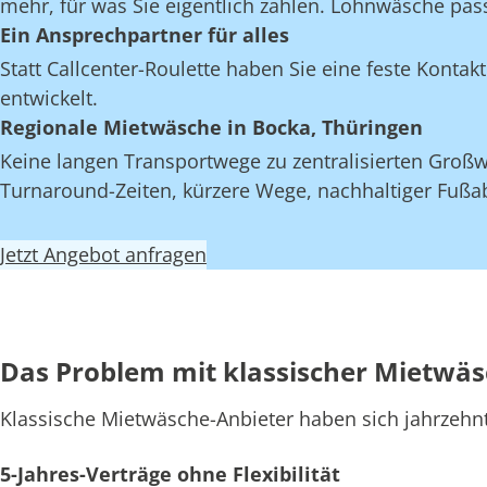
mehr, für was Sie eigentlich zahlen. Lohnwäsche pas
Ein Ansprechpartner für alles
Statt Callcenter-Roulette haben Sie eine feste Kont
entwickelt.
Regionale Mietwäsche in Bocka, Thüringen
Keine langen Transportwege zu zentralisierten Großw
Turnaround-Zeiten, kürzere Wege, nachhaltiger Fußab
Jetzt Angebot anfragen
Das Problem mit klassischer Mietwä
Klassische Mietwäsche-Anbieter haben sich jahrzehn
5-Jahres-Verträge ohne Flexibilität