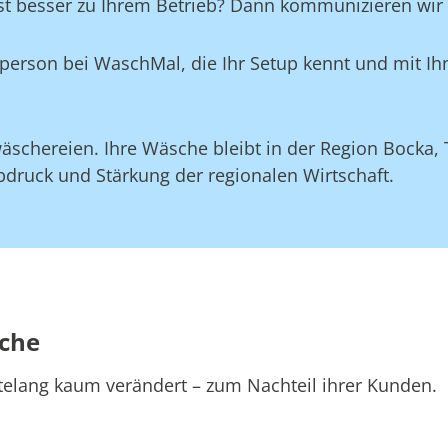
st besser zu Ihrem Betrieb? Dann kommunizieren wir d
aktperson bei WaschMal, die Ihr Setup kennt und mit 
äschereien. Ihre Wäsche bleibt in der Region Bocka, 
druck und Stärkung der regionalen Wirtschaft.
sche
telang kaum verändert – zum Nachteil ihrer Kunden.