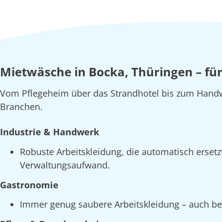
Mietwäsche in Bocka, Thüringen – fü
Vom Pflegeheim über das Strandhotel bis zum Handw
Branchen.
Industrie & Handwerk
Robuste Arbeitskleidung, die automatisch erset
Verwaltungsaufwand.
Gastronomie
Immer genug saubere Arbeitskleidung – auch bei 