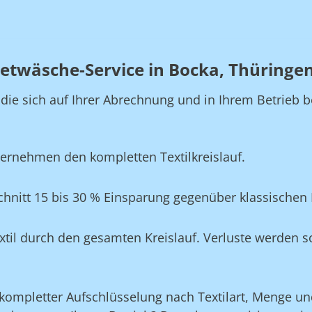
etwäsche-Service in Bocka, Thüringe
, die sich auf Ihrer Abrechnung und in Ihrem Betrie
ernehmen den kompletten Textilkreislauf.
hnitt 15 bis 30 % Einsparung gegenüber klassischen
xtil durch den gesamten Kreislauf. Verluste werden s
ompletter Aufschlüsselung nach Textilart, Menge und