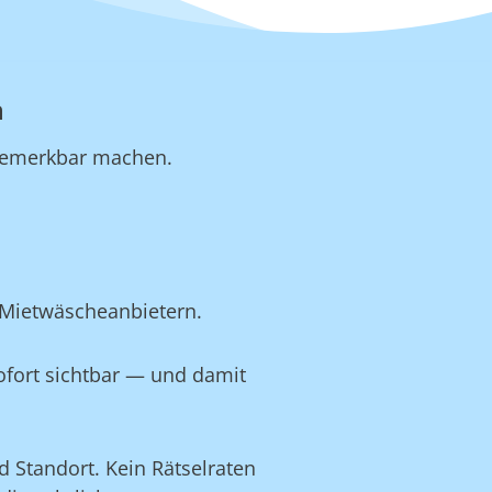
n
b bemerkbar machen.
 Mietwäscheanbietern.
ofort sichtbar — und damit
 Standort. Kein Rätselraten