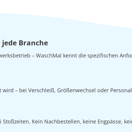
r jede Branche
erksbetrieb – WaschMal kennt die spezifischen Anfo
zt wird – bei Verschleiß, Größenwechsel oder Person
Stoßzeiten. Kein Nachbestellen, keine Engpässe, kein