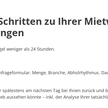
 Schritten zu Ihrer Mie
ingen
el weniger als 24 Stunden.
Anfrageformular. Menge, Branche, Abholrhythmus. Dau
 spätestens am nächsten Tag bei Ihnen zurück und b
rieb aussehen könnte – inkl. der Analyse Ihrer tatsäc