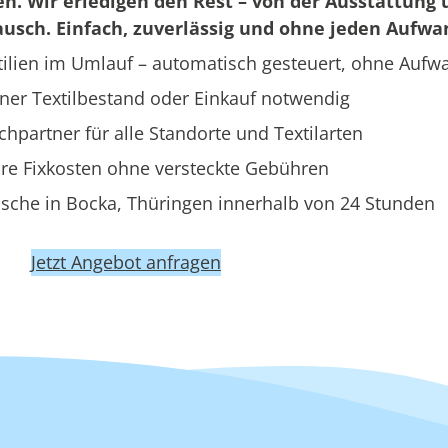
en. Wir erledigen den Rest – von der Ausstattung 
usch. Einfach, zuverlässig und ohne jeden Aufwa
ilien im Umlauf – automatisch gesteuert, ohne Aufw
ner Textilbestand oder Einkauf notwendig
hpartner für alle Standorte und Textilarten
re Fixkosten ohne versteckte Gebühren
sche in Bocka, Thüringen innerhalb von 24 Stunden
Jetzt Angebot anfragen