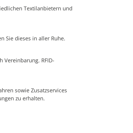
edlichen Textilanbietern und
 Sie dieses in aller Ruhe.
ch Vereinbarung. RFID-
ahren sowie Zusatzservices
ngen zu erhalten.