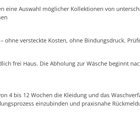
n eine Auswahl möglicher Kollektionen von unterschi
men
 – ohne versteckte Kosten, ohne Bindungsdruck. Prüfen
dlich frei Haus. Die Abholung zur Wäsche beginnt na
 von 4 bis 12 Wochen die Kleidung und das Waschverf
eidungsprozess einzubinden und praxisnahe Rückmeldu