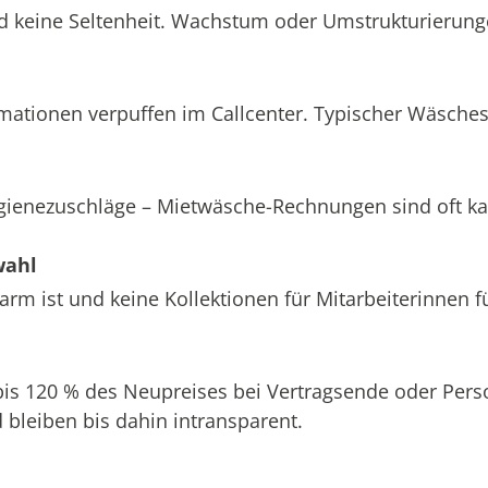
d keine Seltenheit. Wachstum oder Umstrukturierung
amationen verpuffen im Callcenter. Typischer Wäsche
ygienezuschläge – Mietwäsche-Rechnungen sind oft k
wahl
m ist und keine Kollektionen für Mitarbeiterinnen f
 bis 120 % des Neupreises bei Vertragsende oder Pe
bleiben bis dahin intransparent.