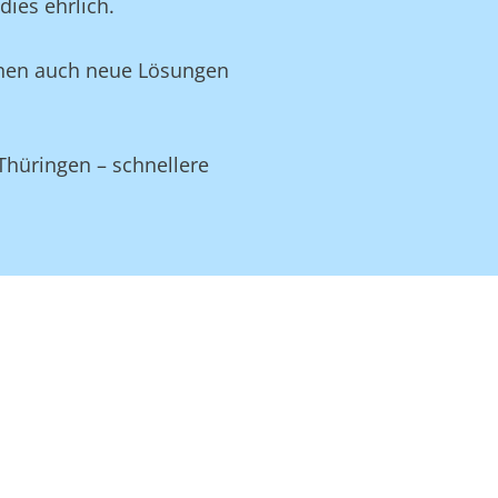
ies ehrlich.
Ihnen auch neue Lösungen
Thüringen – schnellere