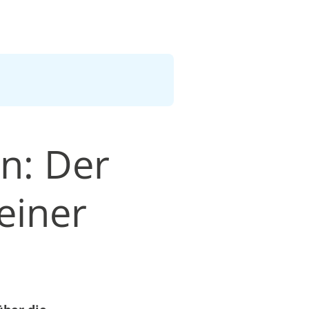
n: Der
einer