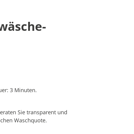
twäsche-
er: 3 Minuten.
eraten Sie transparent und
hlichen Waschquote.