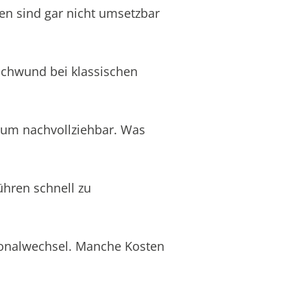
en sind gar nicht umsetzbar
schwund bei klassischen
aum nachvollziehbar. Was
ühren schnell zu
rsonalwechsel. Manche Kosten