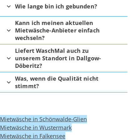
Wie lange bin ich gebunden?
Kann ich meinen aktuellen
Mietwäsche-Anbieter einfach
wechseln?
Liefert WaschMal auch zu
unserem Standort in Dallgow-
Döberitz?
Was, wenn die Qualität nicht
stimmt?
Mietwäsche in Schönwalde-Glien
Mietwäsche in Wustermark
Mietwäsche in Falkensee