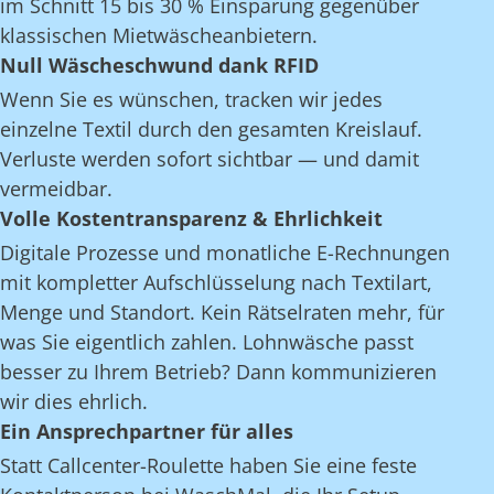
im Schnitt 15 bis 30 % Einsparung gegenüber
klassischen Mietwäscheanbietern.
Null Wäscheschwund dank RFID
Wenn Sie es wünschen, tracken wir jedes
einzelne Textil durch den gesamten Kreislauf.
Verluste werden sofort sichtbar — und damit
vermeidbar.
Volle Kostentransparenz & Ehrlichkeit
Digitale Prozesse und monatliche E-Rechnungen
mit kompletter Aufschlüsselung nach Textilart,
Menge und Standort. Kein Rätselraten mehr, für
was Sie eigentlich zahlen. Lohnwäsche passt
besser zu Ihrem Betrieb? Dann kommunizieren
wir dies ehrlich.
Ein Ansprechpartner für alles
Statt Callcenter-Roulette haben Sie eine feste