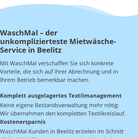
WaschMal – der
unkomplizierteste Mietwäsche-
Service in Beelitz
Mit WaschMal verschaffen Sie sich konkrete
Vorteile, die sich auf Ihrer Abrechnung und in
Ihrem Betrieb bemerkbar machen.
Komplett ausgelagertes Textilmanagement
Keine eigene Bestandsverwaltung mehr nötig:
Wir übernehmen den kompletten Textilkreislauf.
Kostenersparnis
WaschMal-Kunden in Beelitz erzielen im Schnitt