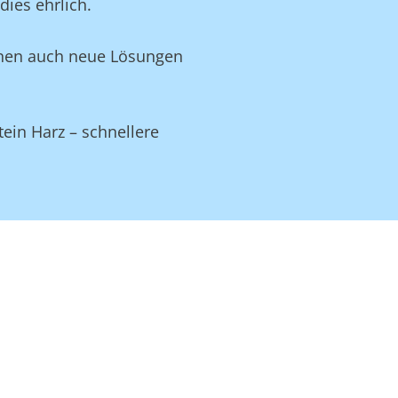
ies ehrlich.
Ihnen auch neue Lösungen
ein Harz – schnellere