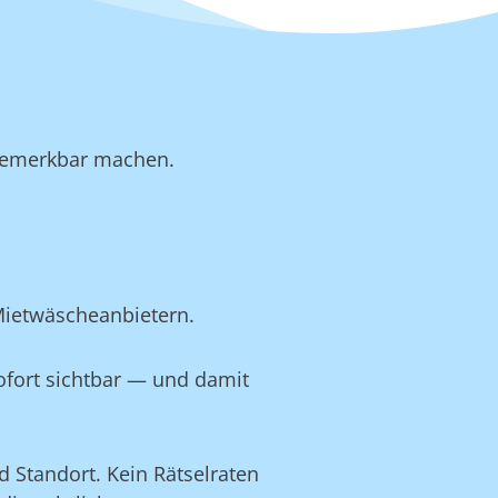
b bemerkbar machen.
Mietwäscheanbietern.
ofort sichtbar — und damit
 Standort. Kein Rätselraten