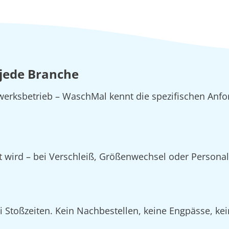
 jede Branche
erksbetrieb – WaschMal kennt die spezifischen Anfo
zt wird – bei Verschleiß, Größenwechsel oder Person
Stoßzeiten. Kein Nachbestellen, keine Engpässe, kein