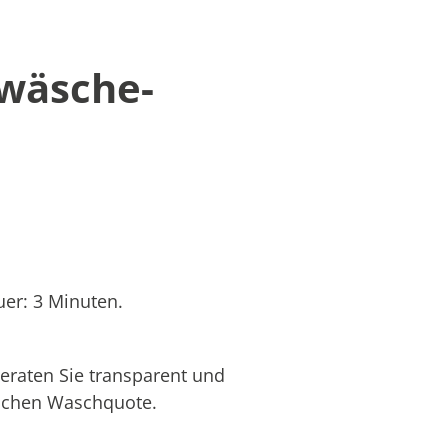
twäsche-
er: 3 Minuten.
eraten Sie transparent und
hlichen Waschquote.