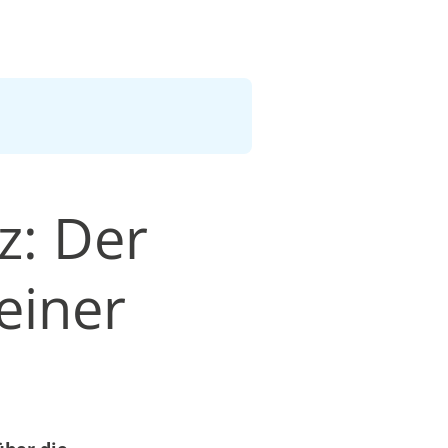
z: Der
einer