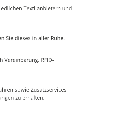
edlichen Textilanbietern und
 Sie dieses in aller Ruhe.
ch Vereinbarung. RFID-
ahren sowie Zusatzservices
ngen zu erhalten.