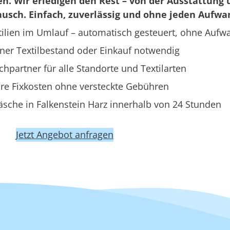
en. Wir erledigen den Rest – von der Ausstattung 
usch. Einfach, zuverlässig und ohne jeden Aufwa
ilien im Umlauf – automatisch gesteuert, ohne Aufw
ner Textilbestand oder Einkauf notwendig
hpartner für alle Standorte und Textilarten
re Fixkosten ohne versteckte Gebühren
sche in Falkenstein Harz innerhalb von 24 Stunden
Jetzt Angebot anfragen