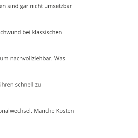
en sind gar nicht umsetzbar
schwund bei klassischen
aum nachvollziehbar. Was
ühren schnell zu
rsonalwechsel. Manche Kosten