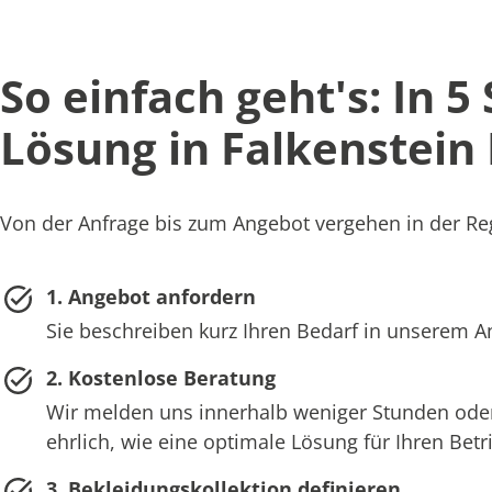
So einfach geht's: In 5
Lösung in Falkenstein
Von der Anfrage bis zum Angebot vergehen in der Reg
1. Angebot anfordern
Sie beschreiben kurz Ihren Bedarf in unserem 
2. Kostenlose Beratung
Wir melden uns innerhalb weniger Stunden oder
ehrlich, wie eine optimale Lösung für Ihren Bet
3. Bekleidungskollektion definieren