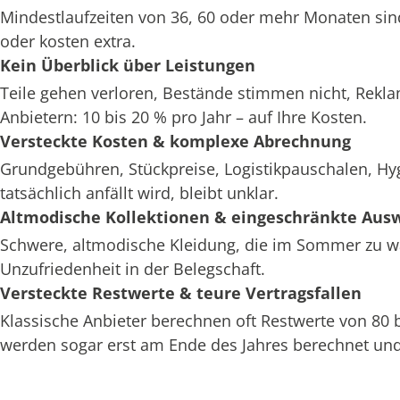
Mindestlaufzeiten von 36, 60 oder mehr Monaten sin
oder kosten extra.
Kein Überblick über Leistungen
Teile gehen verloren, Bestände stimmen nicht, Rekl
Anbietern: 10 bis 20 % pro Jahr – auf Ihre Kosten.
Versteckte Kosten & komplexe Abrechnung
Grundgebühren, Stückpreise, Logistikpauschalen, H
tatsächlich anfällt wird, bleibt unklar.
Altmodische Kollektionen & eingeschränkte Aus
Schwere, altmodische Kleidung, die im Sommer zu war
Unzufriedenheit in der Belegschaft.
Versteckte Restwerte & teure Vertragsfallen
Klassische Anbieter berechnen oft Restwerte von 80
werden sogar erst am Ende des Jahres berechnet und 