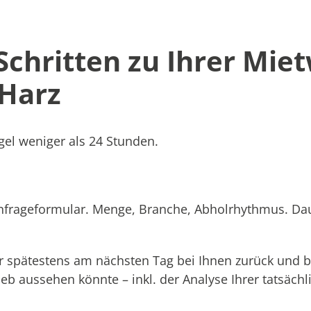
 Schritten zu Ihrer Mie
 Harz
el weniger als 24 Stunden.
Anfrageformular. Menge, Branche, Abholrhythmus. Dau
 spätestens am nächsten Tag bei Ihnen zurück und b
rieb aussehen könnte – inkl. der Analyse Ihrer tatsäc