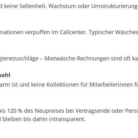
d keine Seltenheit. Wachstum oder Umstrukturierung
amationen verpuffen im Callcenter. Typischer Wäsche
ygienezuschläge – Mietwäsche-Rechnungen sind oft k
wahl
m ist und keine Kollektionen für Mitarbeiterinnen f
 bis 120 % des Neupreises bei Vertragsende oder Pe
bleiben bis dahin intransparent.