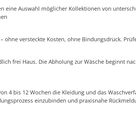
n eine Auswahl möglicher Kollektionen von unterschi
men
 – ohne versteckte Kosten, ohne Bindungsdruck. Prüfen
dlich frei Haus. Die Abholung zur Wäsche beginnt na
 von 4 bis 12 Wochen die Kleidung und das Waschverf
eidungsprozess einzubinden und praxisnahe Rückmeldu