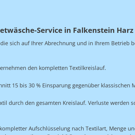
etwäsche-Service in Falkenstein Harz
, die sich auf Ihrer Abrechnung und in Ihrem Betrie
ernehmen den kompletten Textilkreislauf.
hnitt 15 bis 30 % Einsparung gegenüber klassischen 
xtil durch den gesamten Kreislauf. Verluste werden s
ompletter Aufschlüsselung nach Textilart, Menge und