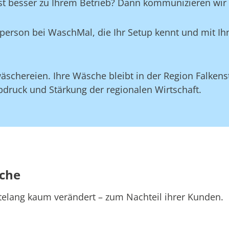
st besser zu Ihrem Betrieb? Dann kommunizieren wir d
aktperson bei WaschMal, die Ihr Setup kennt und mit 
schereien. Ihre Wäsche bleibt in der Region Falkenst
druck und Stärkung der regionalen Wirtschaft.
sche
telang kaum verändert – zum Nachteil ihrer Kunden.