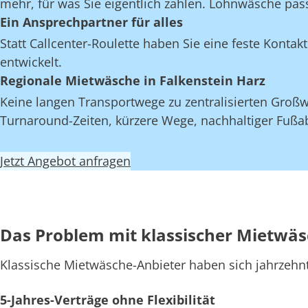
mehr, für was Sie eigentlich zahlen. Lohnwäsche pas
Ein Ansprechpartner für alles
Statt Callcenter-Roulette haben Sie eine feste Kont
entwickelt.
Regionale Mietwäsche in Falkenstein Harz
Keine langen Transportwege zu zentralisierten Großwä
Turnaround-Zeiten, kürzere Wege, nachhaltiger Fußab
Jetzt Angebot anfragen
Das Problem mit klassischer Mietwä
Klassische Mietwäsche-Anbieter haben sich jahrzehn
5-Jahres-Verträge ohne Flexibilität