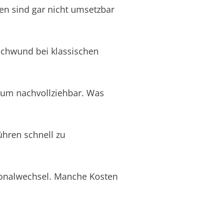
en sind gar nicht umsetzbar
schwund bei klassischen
aum nachvollziehbar. Was
ühren schnell zu
rsonalwechsel. Manche Kosten