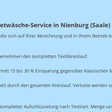
etwäsche-Service in Nienburg (Saale)
, die sich auf Ihrer Abrechnung und in Ihrem Betrie
ernehmen den kompletten Textilkreislauf.
hnitt 15 bis 30 % Einsparung gegenüber klassischen 
xtil durch den gesamten Kreislauf. Verluste werden s
ompletter Aufschlüsselung nach Textilart, Menge und