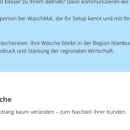
st besser zu Ihrem Betrieb? Dann kommunizieren wir d
aktperson bei WaschMal, die Ihr Setup kennt und mit 
schereien. Ihre Wäsche bleibt in der Region Nienburg
druck und Stärkung der regionalen Wirtschaft.
sche
telang kaum verändert – zum Nachteil ihrer Kunden.