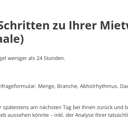
 Schritten zu Ihrer Mie
aale)
el weniger als 24 Stunden.
Anfrageformular. Menge, Branche, Abholrhythmus. Dau
 spätestens am nächsten Tag bei Ihnen zurück und b
rieb aussehen könnte – inkl. der Analyse Ihrer tatsäc