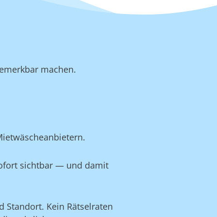
b bemerkbar machen.
Mietwäscheanbietern.
ofort sichtbar — und damit
 Standort. Kein Rätselraten