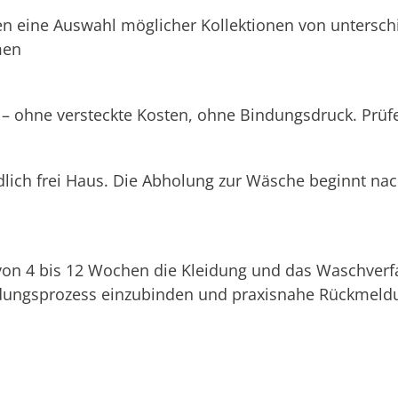
n eine Auswahl möglicher Kollektionen von unterschi
men
 – ohne versteckte Kosten, ohne Bindungsdruck. Prüfen
dlich frei Haus. Die Abholung zur Wäsche beginnt na
 von 4 bis 12 Wochen die Kleidung und das Waschverf
eidungsprozess einzubinden und praxisnahe Rückmeldu