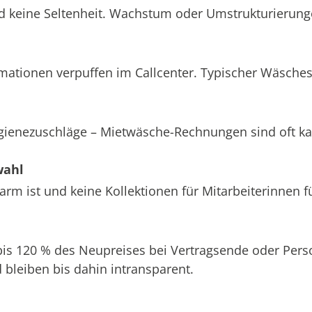
d keine Seltenheit. Wachstum oder Umstrukturierung
amationen verpuffen im Callcenter. Typischer Wäsche
ygienezuschläge – Mietwäsche-Rechnungen sind oft k
wahl
m ist und keine Kollektionen für Mitarbeiterinnen f
 bis 120 % des Neupreises bei Vertragsende oder Pe
bleiben bis dahin intransparent.