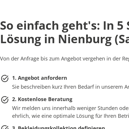
So einfach geht's: In 5
Lösung in Nienburg (S
Von der Anfrage bis zum Angebot vergehen in der Reg
1. Angebot anfordern
Sie beschreiben kurz Ihren Bedarf in unserem 
2. Kostenlose Beratung
Wir melden uns innerhalb weniger Stunden oder
ehrlich, wie eine optimale Lösung für Ihren Bet
3. Bekleidungskollektion definieren