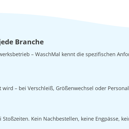
 jede Branche
erksbetrieb – WaschMal kennt die spezifischen Anfo
zt wird – bei Verschleiß, Größenwechsel oder Person
Stoßzeiten. Kein Nachbestellen, keine Engpässe, kein