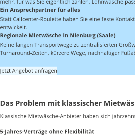
mehr, für was Sie eigentlich zahlen. Lohnwäsche pas
Ein Ansprechpartner für alles
Statt Callcenter-Roulette haben Sie eine feste Kont
entwickelt.
Regionale Mietwäsche in Nienburg (Saale)
Keine langen Transportwege zu zentralisierten Großwä
Turnaround-Zeiten, kürzere Wege, nachhaltiger Fußab
Jetzt Angebot anfragen
Das Problem mit klassischer Mietwä
Klassische Mietwäsche-Anbieter haben sich jahrzehn
5-Jahres-Verträge ohne Flexibilität