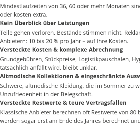
Mindestlaufzeiten von 36, 60 oder mehr Monaten sin
oder kosten extra.
Kein Überblick über Leistungen
Teile gehen verloren, Bestände stimmen nicht, Rekl
Anbietern: 10 bis 20 % pro Jahr – auf Ihre Kosten.
Versteckte Kosten & komplexe Abrechnung
Grundgebühren, Stückpreise, Logistikpauschalen, H
tatsächlich anfällt wird, bleibt unklar.
Altmodische Kollektionen & eingeschränkte Aus
Schwere, altmodische Kleidung, die im Sommer zu war
Unzufriedenheit in der Belegschaft.
Versteckte Restwerte & teure Vertragsfallen
Klassische Anbieter berechnen oft Restwerte von 80
werden sogar erst am Ende des Jahres berechnet und 