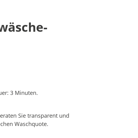
twäsche-
er: 3 Minuten.
eraten Sie transparent und
hlichen Waschquote.