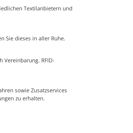
edlichen Textilanbietern und
 Sie dieses in aller Ruhe.
ch Vereinbarung. RFID-
ahren sowie Zusatzservices
ngen zu erhalten.