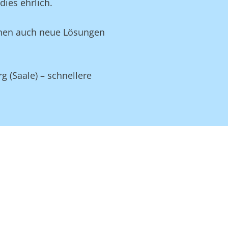
ies ehrlich.
Ihnen auch neue Lösungen
 (Saale) – schnellere