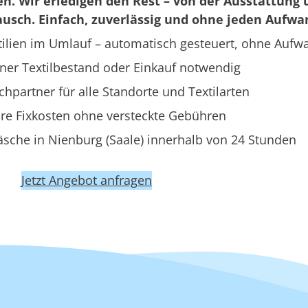
en. Wir erledigen den Rest – von der Ausstattung 
usch. Einfach, zuverlässig und ohne jeden Aufwa
ilien im Umlauf – automatisch gesteuert, ohne Aufw
ner Textilbestand oder Einkauf notwendig
hpartner für alle Standorte und Textilarten
re Fixkosten ohne versteckte Gebühren
sche in Nienburg (Saale) innerhalb von 24 Stunden
Jetzt Angebot anfragen