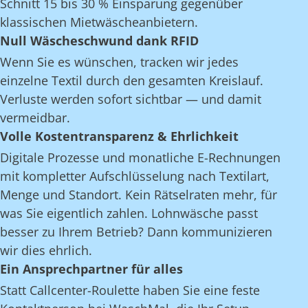
Schnitt 15 bis 30 % Einsparung gegenüber
klassischen Mietwäscheanbietern.
Null Wäscheschwund dank RFID
Wenn Sie es wünschen, tracken wir jedes
einzelne Textil durch den gesamten Kreislauf.
Verluste werden sofort sichtbar — und damit
vermeidbar.
Volle Kostentransparenz & Ehrlichkeit
Digitale Prozesse und monatliche E-Rechnungen
mit kompletter Aufschlüsselung nach Textilart,
Menge und Standort. Kein Rätselraten mehr, für
was Sie eigentlich zahlen. Lohnwäsche passt
besser zu Ihrem Betrieb? Dann kommunizieren
wir dies ehrlich.
Ein Ansprechpartner für alles
Statt Callcenter-Roulette haben Sie eine feste