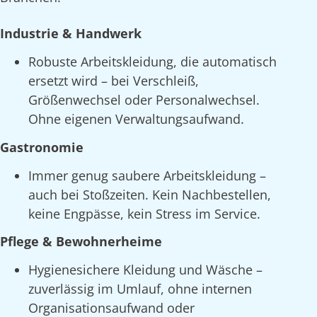
Industrie & Handwerk
Robuste Arbeitskleidung, die automatisch
ersetzt wird – bei Verschleiß,
Größenwechsel oder Personalwechsel.
Ohne eigenen Verwaltungsaufwand.
Gastronomie
Immer genug saubere Arbeitskleidung –
auch bei Stoßzeiten. Kein Nachbestellen,
keine Engpässe, kein Stress im Service.
Pflege & Bewohnerheime
Hygienesichere Kleidung und Wäsche –
zuverlässig im Umlauf, ohne internen
Organisationsaufwand oder