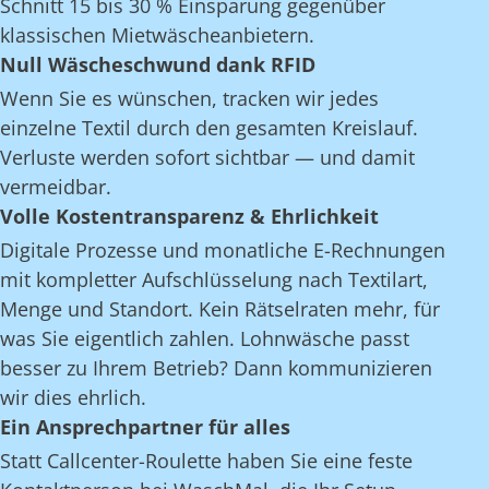
Schnitt 15 bis 30 % Einsparung gegenüber
klassischen Mietwäscheanbietern.
Null Wäscheschwund dank RFID
Wenn Sie es wünschen, tracken wir jedes
einzelne Textil durch den gesamten Kreislauf.
Verluste werden sofort sichtbar — und damit
vermeidbar.
Volle Kostentransparenz & Ehrlichkeit
Digitale Prozesse und monatliche E-Rechnungen
mit kompletter Aufschlüsselung nach Textilart,
Menge und Standort. Kein Rätselraten mehr, für
was Sie eigentlich zahlen. Lohnwäsche passt
besser zu Ihrem Betrieb? Dann kommunizieren
wir dies ehrlich.
Ein Ansprechpartner für alles
Statt Callcenter-Roulette haben Sie eine feste