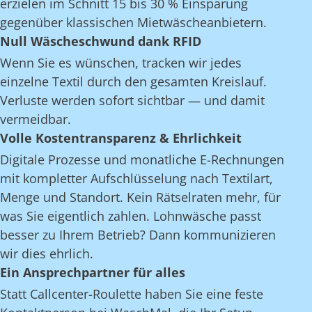
erzielen im Schnitt 15 bis 30 % Einsparung
gegenüber klassischen Mietwäscheanbietern.
Null Wäscheschwund dank RFID
Wenn Sie es wünschen, tracken wir jedes
einzelne Textil durch den gesamten Kreislauf.
Verluste werden sofort sichtbar — und damit
vermeidbar.
Volle Kostentransparenz & Ehrlichkeit
Digitale Prozesse und monatliche E-Rechnungen
mit kompletter Aufschlüsselung nach Textilart,
Menge und Standort. Kein Rätselraten mehr, für
was Sie eigentlich zahlen. Lohnwäsche passt
besser zu Ihrem Betrieb? Dann kommunizieren
wir dies ehrlich.
Ein Ansprechpartner für alles
Statt Callcenter-Roulette haben Sie eine feste