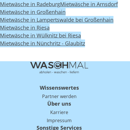
Mietwäsche in Radeburg
Mietwäsche in Arnsdorf
Mietwäsche in Großenhain
Mietwäsche in Lampertswalde bei Großenhain
Mietwäsche in Riesa
Mietwäsche in Wülknitz bei Riesa
Mietwäsche in Nünchritz - Glaubitz
Wissenswertes
Partner werden
Über uns
Karriere
Impressum
Sonstige Services