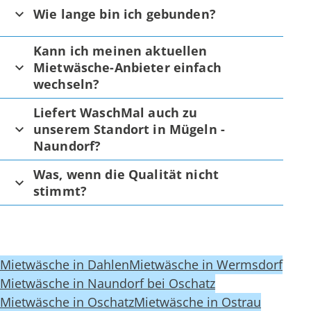
Wie lange bin ich gebunden?
Kann ich meinen aktuellen
Mietwäsche-Anbieter einfach
wechseln?
Liefert WaschMal auch zu
unserem Standort in Mügeln -
Naundorf?
Was, wenn die Qualität nicht
stimmt?
Mietwäsche in Dahlen
Mietwäsche in Wermsdorf
Mietwäsche in Naundorf bei Oschatz
Mietwäsche in Oschatz
Mietwäsche in Ostrau