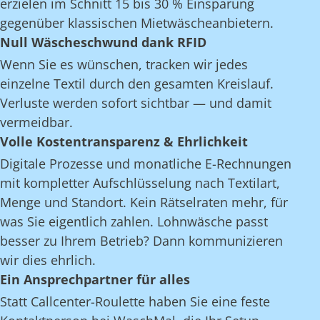
erzielen im Schnitt 15 bis 30 % Einsparung
gegenüber klassischen Mietwäscheanbietern.
Null Wäscheschwund dank RFID
Wenn Sie es wünschen, tracken wir jedes
einzelne Textil durch den gesamten Kreislauf.
Verluste werden sofort sichtbar — und damit
vermeidbar.
Volle Kostentransparenz & Ehrlichkeit
Digitale Prozesse und monatliche E-Rechnungen
mit kompletter Aufschlüsselung nach Textilart,
Menge und Standort. Kein Rätselraten mehr, für
was Sie eigentlich zahlen. Lohnwäsche passt
besser zu Ihrem Betrieb? Dann kommunizieren
wir dies ehrlich.
Ein Ansprechpartner für alles
Statt Callcenter-Roulette haben Sie eine feste