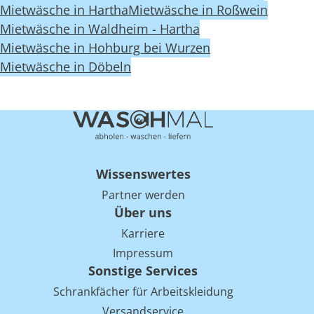
Mietwäsche in Hartha
Mietwäsche in Roßwein
Mietwäsche in Waldheim - Hartha
Mietwäsche in Hohburg bei Wurzen
Mietwäsche in Döbeln
Wissenswertes
Partner werden
Über uns
Karriere
Impressum
Sonstige Services
Schrankfächer für Arbeitskleidung
Versandservice