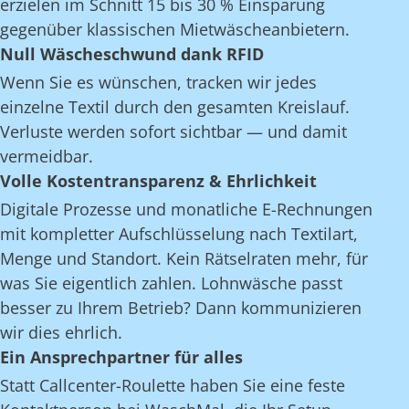
erzielen im Schnitt 15 bis 30 % Einsparung
gegenüber klassischen Mietwäscheanbietern.
Null Wäscheschwund dank RFID
Wenn Sie es wünschen, tracken wir jedes
einzelne Textil durch den gesamten Kreislauf.
Verluste werden sofort sichtbar — und damit
vermeidbar.
Volle Kostentransparenz & Ehrlichkeit
Digitale Prozesse und monatliche E-Rechnungen
mit kompletter Aufschlüsselung nach Textilart,
Menge und Standort. Kein Rätselraten mehr, für
was Sie eigentlich zahlen. Lohnwäsche passt
besser zu Ihrem Betrieb? Dann kommunizieren
wir dies ehrlich.
Ein Ansprechpartner für alles
Statt Callcenter-Roulette haben Sie eine feste