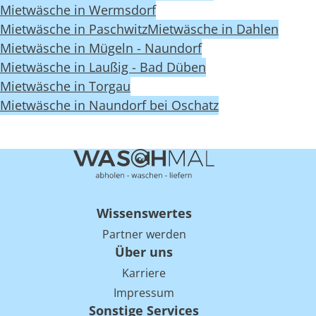
Mietwäsche in Wermsdorf
Mietwäsche in Paschwitz
Mietwäsche in Dahlen
Mietwäsche in Mügeln - Naundorf
Mietwäsche in Laußig - Bad Düben
Mietwäsche in Torgau
Mietwäsche in Naundorf bei Oschatz
Wissenswertes
Partner werden
Über uns
Karriere
Impressum
Sonstige Services