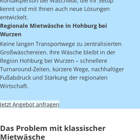
Kontaktperson bei WaschMal, die Ihr Setup
kennt und mit Ihnen auch neue Lösungen
entwickelt.
Regionale Mietwäsche in Hohburg bei
Wurzen
Keine langen Transportwege zu zentralisierten
Großwäschereien. Ihre Wäsche bleibt in der
Region Hohburg bei Wurzen – schnellere
Turnaround-Zeiten, kürzere Wege, nachhaltiger
Fußabdruck und Stärkung der regionalen
Wirtschaft.
Jetzt Angebot anfragen
Das Problem mit klassischer
Mietwäsche