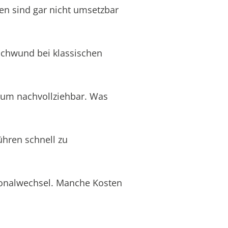
en sind gar nicht umsetzbar
schwund bei klassischen
aum nachvollziehbar. Was
ühren schnell zu
rsonalwechsel. Manche Kosten