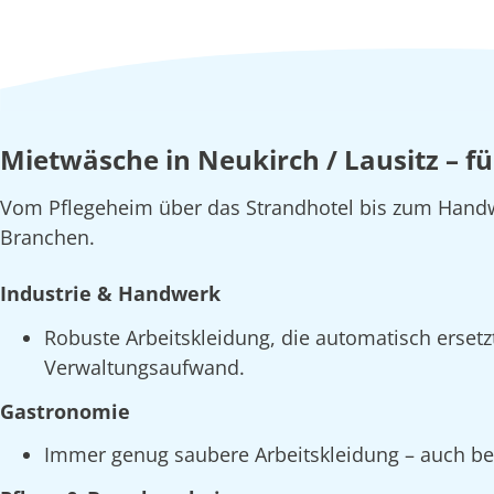
Mietwäsche in Neukirch / Lausitz – f
Vom Pflegeheim über das Strandhotel bis zum Handw
Branchen.
Industrie & Handwerk
Robuste Arbeitskleidung, die automatisch erset
Verwaltungsaufwand.
Gastronomie
Immer genug saubere Arbeitskleidung – auch bei 