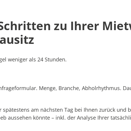
 Schritten zu Ihrer Mie
ausitz
el weniger als 24 Stunden.
Anfrageformular. Menge, Branche, Abholrhythmus. Dau
 spätestens am nächsten Tag bei Ihnen zurück und b
rieb aussehen könnte – inkl. der Analyse Ihrer tatsäc