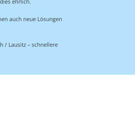
ies ehrlich.
Ihnen auch neue Lösungen
 / Lausitz – schnellere