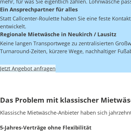
mehr, für was Sie eigentlich zahlen. Lohnwäsche pas
Ein Ansprechpartner für alles
Statt Callcenter-Roulette haben Sie eine feste Kont
entwickelt.
Regionale Mietwäsche in Neukirch / Lausitz
Keine langen Transportwege zu zentralisierten Großwä
Turnaround-Zeiten, kürzere Wege, nachhaltiger Fußab
Jetzt Angebot anfragen
Das Problem mit klassischer Mietwä
Klassische Mietwäsche-Anbieter haben sich jahrzehn
5-Jahres-Verträge ohne Flexibilität