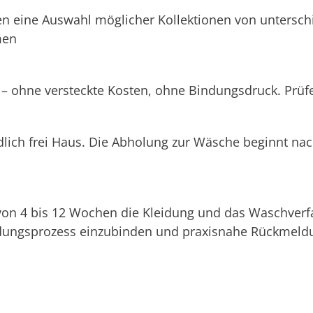
n eine Auswahl möglicher Kollektionen von unterschi
men
 – ohne versteckte Kosten, ohne Bindungsdruck. Prüfen
dlich frei Haus. Die Abholung zur Wäsche beginnt na
 von 4 bis 12 Wochen die Kleidung und das Waschverf
eidungsprozess einzubinden und praxisnahe Rückmeldu