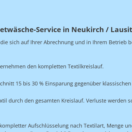
etwäsche-Service in Neukirch / Lausi
, die sich auf Ihrer Abrechnung und in Ihrem Betrie
ernehmen den kompletten Textilkreislauf.
Schnitt 15 bis 30 % Einsparung gegenüber klassische
xtil durch den gesamten Kreislauf. Verluste werden s
ompletter Aufschlüsselung nach Textilart, Menge und