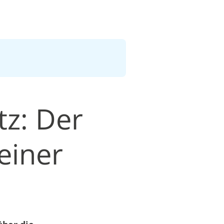
tz: Der
einer