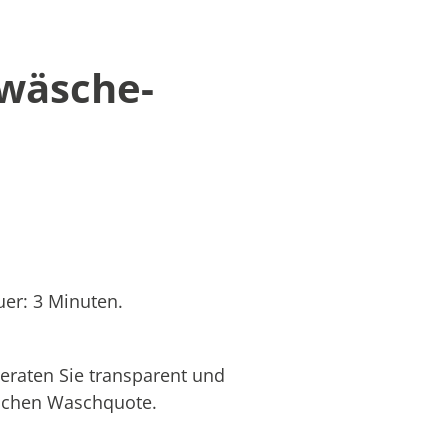
twäsche-
er: 3 Minuten.
eraten Sie transparent und
hlichen Waschquote.