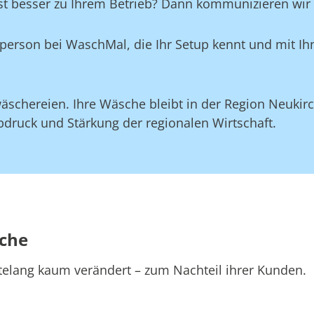
st besser zu Ihrem Betrieb? Dann kommunizieren wir d
aktperson bei WaschMal, die Ihr Setup kennt und mit 
schereien. Ihre Wäsche bleibt in der Region Neukirch
druck und Stärkung der regionalen Wirtschaft.
sche
telang kaum verändert – zum Nachteil ihrer Kunden.