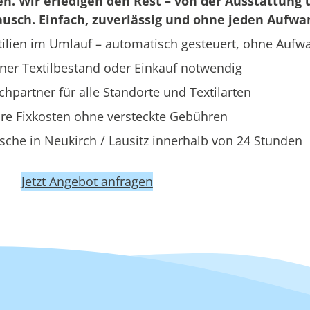
en. Wir erledigen den Rest – von der Ausstattung 
usch. Einfach, zuverlässig und ohne jeden Aufwa
ilien im Umlauf – automatisch gesteuert, ohne Aufw
ner Textilbestand oder Einkauf notwendig
hpartner für alle Standorte und Textilarten
re Fixkosten ohne versteckte Gebühren
che in Neukirch / Lausitz innerhalb von 24 Stunden
Jetzt Angebot anfragen