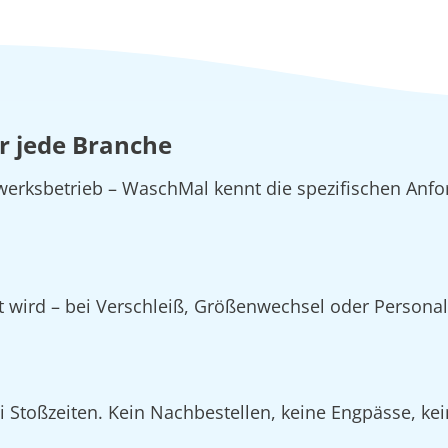
ür jede Branche
erksbetrieb – WaschMal kennt die spezifischen Anfo
zt wird – bei Verschleiß, Größenwechsel oder Person
Stoßzeiten. Kein Nachbestellen, keine Engpässe, kein