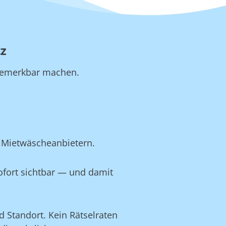
tz
b bemerkbar machen.
n Mietwäscheanbietern.
ofort sichtbar — und damit
 Standort. Kein Rätselraten