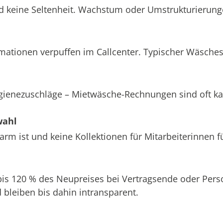
d keine Seltenheit. Wachstum oder Umstrukturierung
amationen verpuffen im Callcenter. Typischer Wäsche
ygienezuschläge – Mietwäsche-Rechnungen sind oft k
wahl
m ist und keine Kollektionen für Mitarbeiterinnen f
 bis 120 % des Neupreises bei Vertragsende oder Pe
bleiben bis dahin intransparent.