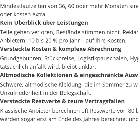
Mindestlaufzeiten von 36, 60 oder mehr Monaten sin
oder kosten extra.
Kein Überblick über Leistungen
Teile gehen verloren, Bestände stimmen nicht, Rekl
Anbietern: 10 bis 20 % pro Jahr – auf Ihre Kosten.
Versteckte Kosten & komplexe Abrechnung
Grundgebühren, Stückpreise, Logistikpauschalen, H
tatsächlich anfällt wird, bleibt unklar.
Altmodische Kollektionen & eingeschränkte Aus
Schwere, altmodische Kleidung, die im Sommer zu war
Unzufriedenheit in der Belegschaft.
Versteckte Restwerte & teure Vertragsfallen
Klassische Anbieter berechnen oft Restwerte von 80
werden sogar erst am Ende des Jahres berechnet und 