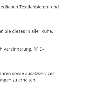
edlichen Textilanbietern und
 Sie dieses in aller Ruhe.
ch Vereinbarung. RFID-
ahren sowie Zusatzservices
ngen zu erhalten.