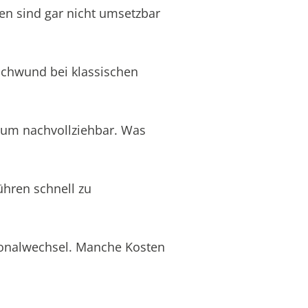
en sind gar nicht umsetzbar
schwund bei klassischen
aum nachvollziehbar. Was
ühren schnell zu
rsonalwechsel. Manche Kosten