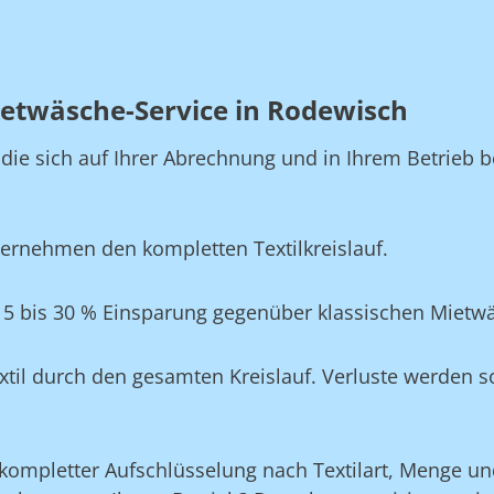
etwäsche-Service in Rodewisch
, die sich auf Ihrer Abrechnung und in Ihrem Betrie
ernehmen den kompletten Textilkreislauf.
15 bis 30 % Einsparung gegenüber klassischen Mietw
xtil durch den gesamten Kreislauf. Verluste werden s
ompletter Aufschlüsselung nach Textilart, Menge und