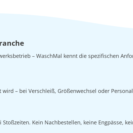
Branche
erksbetrieb – WaschMal kennt die spezifischen Anfo
zt wird – bei Verschleiß, Größenwechsel oder Person
Stoßzeiten. Kein Nachbestellen, keine Engpässe, kein