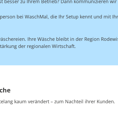
st besser zu Ihrem Betrieb? Dann kommunizieren wir d
aktperson bei WaschMal, die Ihr Setup kennt und mit 
äschereien. Ihre Wäsche bleibt in der Region Rodewi
tärkung der regionalen Wirtschaft.
sche
telang kaum verändert – zum Nachteil ihrer Kunden.