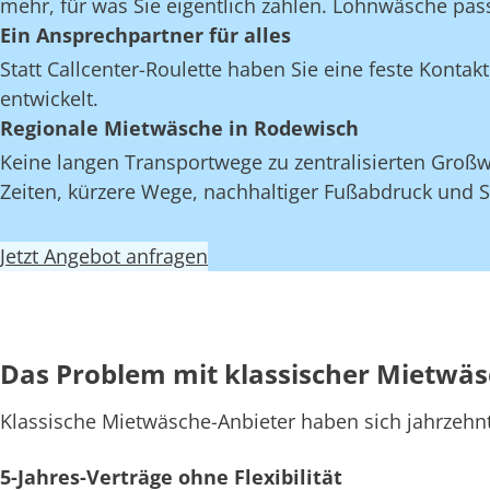
mehr, für was Sie eigentlich zahlen. Lohnwäsche pas
Ein Ansprechpartner für alles
Statt Callcenter-Roulette haben Sie eine feste Kont
entwickelt.
Regionale Mietwäsche in Rodewisch
Keine langen Transportwege zu zentralisierten Großw
Zeiten, kürzere Wege, nachhaltiger Fußabdruck und S
Jetzt Angebot anfragen
Das Problem mit klassischer Mietwä
Klassische Mietwäsche-Anbieter haben sich jahrzehn
5-Jahres-Verträge ohne Flexibilität