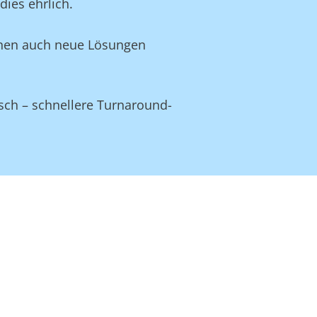
ies ehrlich.
Ihnen auch neue Lösungen
sch – schnellere Turnaround-