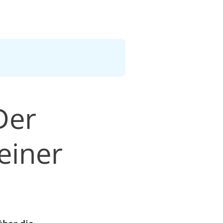
Der
einer