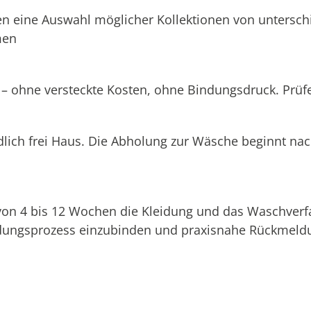
n eine Auswahl möglicher Kollektionen von unterschi
men
 – ohne versteckte Kosten, ohne Bindungsdruck. Prüfen
dlich frei Haus. Die Abholung zur Wäsche beginnt na
 von 4 bis 12 Wochen die Kleidung und das Waschverf
eidungsprozess einzubinden und praxisnahe Rückmeldu