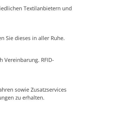
edlichen Textilanbietern und
 Sie dieses in aller Ruhe.
ch Vereinbarung. RFID-
ahren sowie Zusatzservices
ngen zu erhalten.