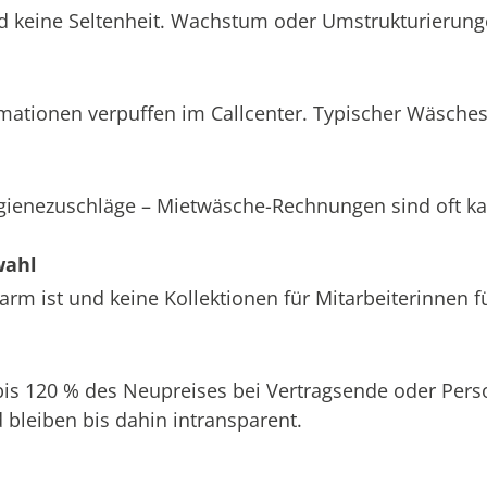
d keine Seltenheit. Wachstum oder Umstrukturierung
amationen verpuffen im Callcenter. Typischer Wäsche
ygienezuschläge – Mietwäsche-Rechnungen sind oft k
wahl
m ist und keine Kollektionen für Mitarbeiterinnen f
 bis 120 % des Neupreises bei Vertragsende oder Pe
bleiben bis dahin intransparent.