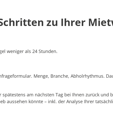
 Schritten zu Ihrer Mie
el weniger als 24 Stunden.
Anfrageformular. Menge, Branche, Abholrhythmus. Dau
 spätestens am nächsten Tag bei Ihnen zurück und b
rieb aussehen könnte – inkl. der Analyse Ihrer tatsäc