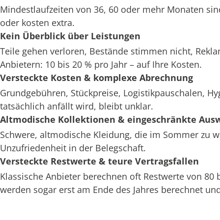
Mindestlaufzeiten von 36, 60 oder mehr Monaten sin
oder kosten extra.
Kein Überblick über Leistungen
Teile gehen verloren, Bestände stimmen nicht, Rekl
Anbietern: 10 bis 20 % pro Jahr – auf Ihre Kosten.
Versteckte Kosten & komplexe Abrechnung
Grundgebühren, Stückpreise, Logistikpauschalen, H
tatsächlich anfällt wird, bleibt unklar.
Altmodische Kollektionen & eingeschränkte Aus
Schwere, altmodische Kleidung, die im Sommer zu war
Unzufriedenheit in der Belegschaft.
Versteckte Restwerte & teure Vertragsfallen
Klassische Anbieter berechnen oft Restwerte von 80
werden sogar erst am Ende des Jahres berechnet und 