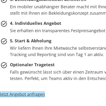
Ein mobiler unabhängier Berater macht mit Ihne
stellt mit Ihnen ein Bekleidungskonzept zusam
4. Individuelles Angebot
Sie erhalten ein transparentes Festpreisangebot
5. Start & Abholung
Wir liefern Ihnen Ihre Mietwäsche selbstverstän
Tracking und Reporting sind von Tag 1 an aktiv.
Optionaler Tragetest
Falls gewünscht lässt sich über einen Zeitraum
testen. Perfekt, um Teams aktiv in den Entsch
Jetzt Angebot anfragen