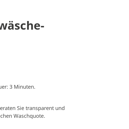
twäsche-
er: 3 Minuten.
eraten Sie transparent und
hlichen Waschquote.