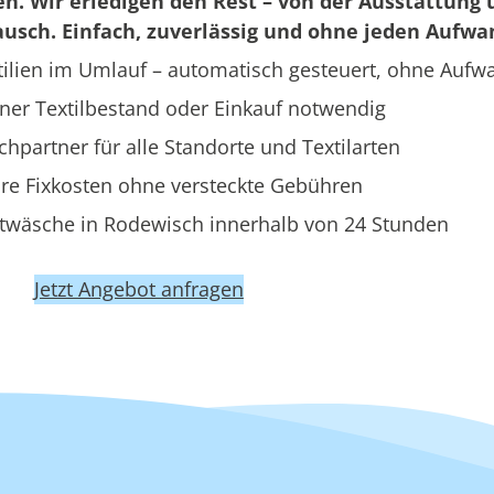
en. Wir erledigen den Rest – von der Ausstattung 
usch. Einfach, zuverlässig und ohne jeden Aufwa
ilien im Umlauf – automatisch gesteuert, ohne Aufw
ner Textilbestand oder Einkauf notwendig
hpartner für alle Standorte und Textilarten
re Fixkosten ohne versteckte Gebühren
twäsche in Rodewisch innerhalb von 24 Stunden
Jetzt Angebot anfragen