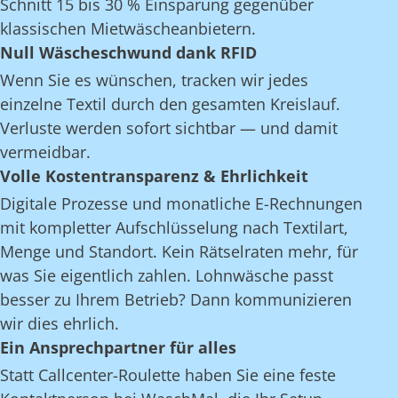
Schnitt 15 bis 30 % Einsparung gegenüber
klassischen Mietwäscheanbietern.
Null Wäscheschwund dank RFID
Wenn Sie es wünschen, tracken wir jedes
einzelne Textil durch den gesamten Kreislauf.
Verluste werden sofort sichtbar — und damit
vermeidbar.
Volle Kostentransparenz & Ehrlichkeit
Digitale Prozesse und monatliche E-Rechnungen
mit kompletter Aufschlüsselung nach Textilart,
Menge und Standort. Kein Rätselraten mehr, für
was Sie eigentlich zahlen. Lohnwäsche passt
besser zu Ihrem Betrieb? Dann kommunizieren
wir dies ehrlich.
Ein Ansprechpartner für alles
Statt Callcenter-Roulette haben Sie eine feste