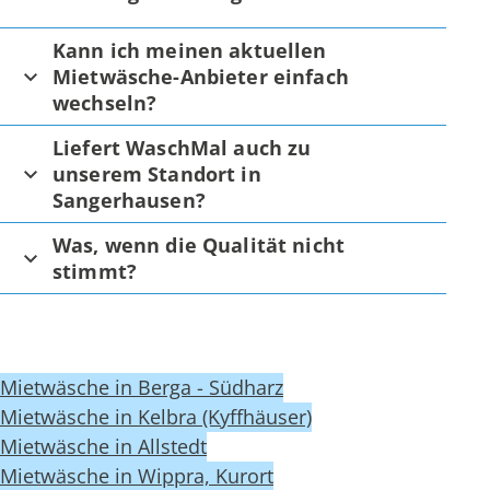
Kann ich meinen aktuellen
Mietwäsche-Anbieter einfach
wechseln?
Liefert WaschMal auch zu
unserem Standort in
Sangerhausen?
Was, wenn die Qualität nicht
stimmt?
Mietwäsche in Berga - Südharz
Mietwäsche in Kelbra (Kyffhäuser)
Mietwäsche in Allstedt
Mietwäsche in Wippra, Kurort