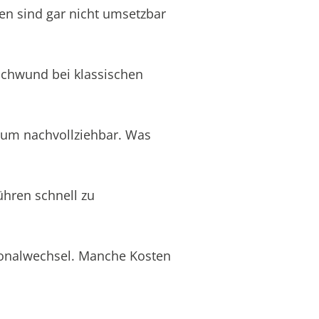
en sind gar nicht umsetzbar
schwund bei klassischen
aum nachvollziehbar. Was
ühren schnell zu
rsonalwechsel. Manche Kosten