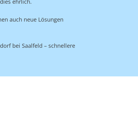
ies ehrlich.
Ihnen auch neue Lösungen
orf bei Saalfeld – schnellere