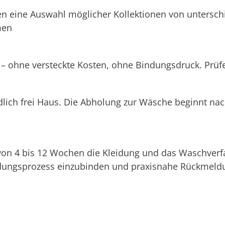
n eine Auswahl möglicher Kollektionen von unterschi
men
 – ohne versteckte Kosten, ohne Bindungsdruck. Prüfen
dlich frei Haus. Die Abholung zur Wäsche beginnt na
 von 4 bis 12 Wochen die Kleidung und das Waschverf
eidungsprozess einzubinden und praxisnahe Rückmeldu