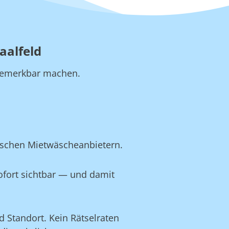
aalfeld
b bemerkbar machen.
sischen Mietwäscheanbietern.
ofort sichtbar — und damit
 Standort. Kein Rätselraten