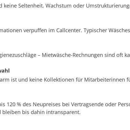
d keine Seltenheit. Wachstum oder Umstrukturierung
amationen verpuffen im Callcenter. Typischer Wäsche
ygienezuschläge – Mietwäsche-Rechnungen sind oft k
wahl
m ist und keine Kollektionen für Mitarbeiterinnen f
 bis 120 % des Neupreises bei Vertragsende oder Pe
bleiben bis dahin intransparent.