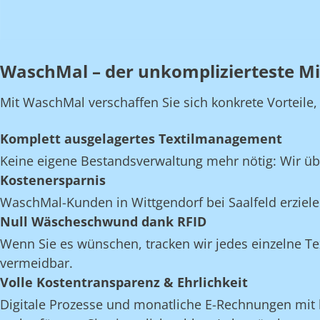
WaschMal – der unkomplizierteste Mie
Mit WaschMal verschaffen Sie sich konkrete Vorteile
Komplett ausgelagertes Textilmanagement
Keine eigene Bestandsverwaltung mehr nötig: Wir üb
Kostenersparnis
WaschMal-Kunden in Wittgendorf bei Saalfeld erziel
Null Wäscheschwund dank RFID
Wenn Sie es wünschen, tracken wir jedes einzelne Te
vermeidbar.
Volle Kostentransparenz & Ehrlichkeit
Digitale Prozesse und monatliche E-Rechnungen mit k