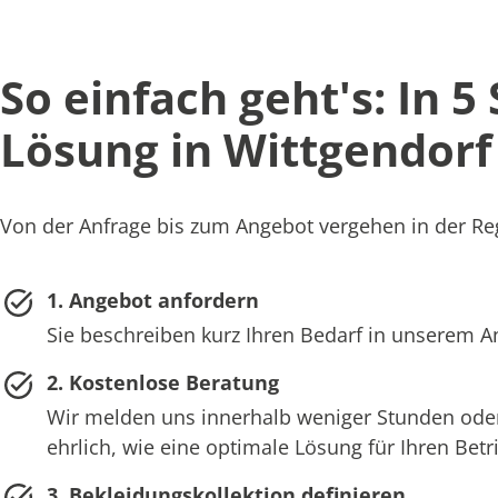
So einfach geht's: In 5
Lösung in Wittgendorf 
Von der Anfrage bis zum Angebot vergehen in der Reg
1. Angebot anfordern
Sie beschreiben kurz Ihren Bedarf in unserem 
2. Kostenlose Beratung
Wir melden uns innerhalb weniger Stunden oder
ehrlich, wie eine optimale Lösung für Ihren Bet
3. Bekleidungskollektion definieren