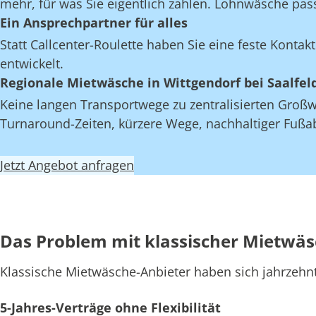
mehr, für was Sie eigentlich zahlen. Lohnwäsche pas
Ein Ansprechpartner für alles
Statt Callcenter-Roulette haben Sie eine feste Kont
entwickelt.
Regionale Mietwäsche in Wittgendorf bei Saalfel
Keine langen Transportwege zu zentralisierten Großwä
Turnaround-Zeiten, kürzere Wege, nachhaltiger Fußab
Jetzt Angebot anfragen
Das Problem mit klassischer Mietwä
Klassische Mietwäsche-Anbieter haben sich jahrzehn
5-Jahres-Verträge ohne Flexibilität