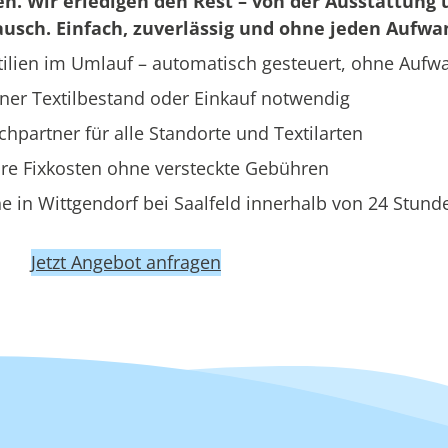
en. Wir erledigen den Rest – von der Ausstattung 
usch. Einfach, zuverlässig und ohne jeden Aufwa
ilien im Umlauf – automatisch gesteuert, ohne Aufw
ner Textilbestand oder Einkauf notwendig
hpartner für alle Standorte und Textilarten
re Fixkosten ohne versteckte Gebühren
 in Wittgendorf bei Saalfeld innerhalb von 24 Stund
Jetzt Angebot anfragen