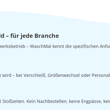
d – für jede Branche
erksbetrieb – WaschMal kennt die spezifischen Anfo
zt wird – bei Verschleiß, Größenwechsel oder Person
Stoßzeiten. Kein Nachbestellen, keine Engpässe, kein