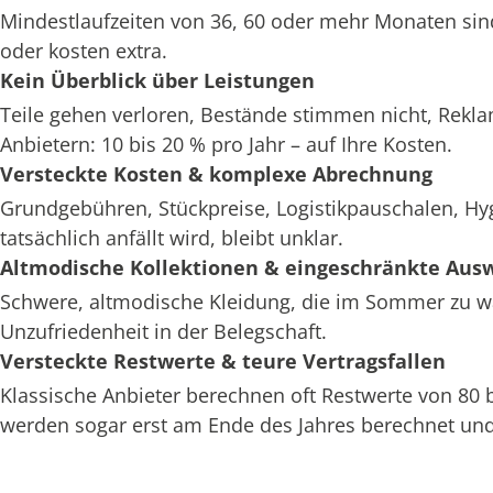
Mindestlaufzeiten von 36, 60 oder mehr Monaten sin
oder kosten extra.
Kein Überblick über Leistungen
Teile gehen verloren, Bestände stimmen nicht, Rekl
Anbietern: 10 bis 20 % pro Jahr – auf Ihre Kosten.
Versteckte Kosten & komplexe Abrechnung
Grundgebühren, Stückpreise, Logistikpauschalen, H
tatsächlich anfällt wird, bleibt unklar.
Altmodische Kollektionen & eingeschränkte Aus
Schwere, altmodische Kleidung, die im Sommer zu war
Unzufriedenheit in der Belegschaft.
Versteckte Restwerte & teure Vertragsfallen
Klassische Anbieter berechnen oft Restwerte von 80
werden sogar erst am Ende des Jahres berechnet und 