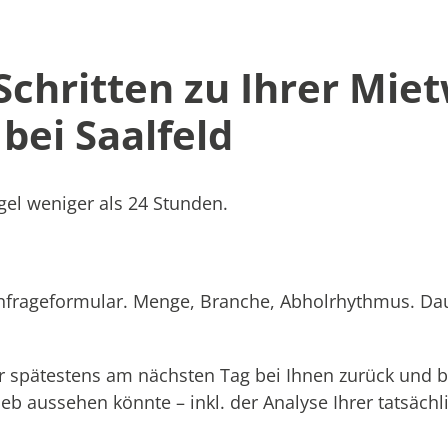
 Schritten zu Ihrer Mie
bei Saalfeld
el weniger als 24 Stunden.
Anfrageformular. Menge, Branche, Abholrhythmus. Dau
 spätestens am nächsten Tag bei Ihnen zurück und b
rieb aussehen könnte – inkl. der Analyse Ihrer tatsäc