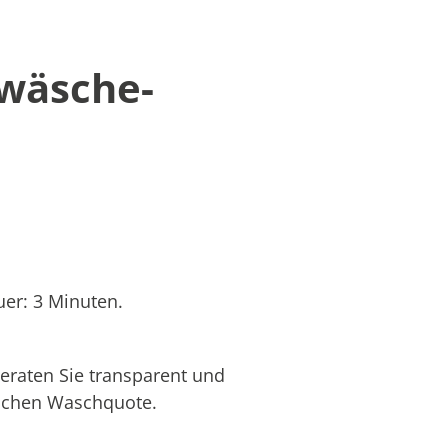
twäsche-
er: 3 Minuten.
eraten Sie transparent und
hlichen Waschquote.