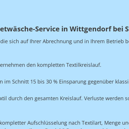
twäsche-Service in Wittgendorf bei S
, die sich auf Ihrer Abrechnung und in Ihrem Betrie
ernehmen den kompletten Textilkreislauf.
en im Schnitt 15 bis 30 % Einsparung gegenüber klas
xtil durch den gesamten Kreislauf. Verluste werden s
ompletter Aufschlüsselung nach Textilart, Menge und