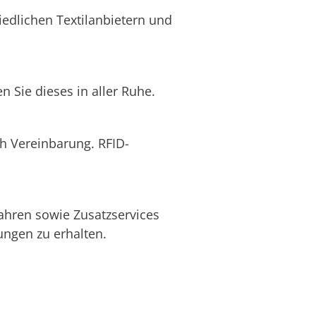
edlichen Textilanbietern und
 Sie dieses in aller Ruhe.
ch Vereinbarung. RFID-
ahren sowie Zusatzservices
ngen zu erhalten.