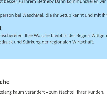
st besser zu Ihrem Betrieb? Dann kommunizieren wir d
aktperson bei WaschMal, die Ihr Setup kennt und mit 
d
schereien. Ihre Wäsche bleibt in der Region Wittgend
druck und Stärkung der regionalen Wirtschaft.
sche
telang kaum verändert – zum Nachteil ihrer Kunden.