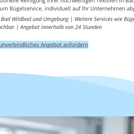
onelle Reinigung Ihrer hochwertigen Textilien in Ba
um Bügelservice, individuell auf Ihr Unternehmen a
n Bad Wildbad und Umgebung | Weitere Services wie Büge
uchbar | Angebot innerhalb von 24 Stunden
 unverbindliches Angebot anfordern