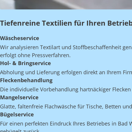
Tiefenreine Textilien für Ihren Betri
Wäscheservice
Wir analysieren Textilart und Stoffbeschaffenheit 
erfolgt ohne Pressverfahren.
Hol- & Bringservice
Abholung und Lieferung erfolgen direkt an Ihrem Fi
Fleckenbehandlung
Die individuelle Vorbehandlung hartnäckiger Flecken 
Mangelservice
Glatte, faltenfreie Flachwäsche für Tische, Betten 
Bügelservice
Für einen perfekten Eindruck Ihres Betriebes in Bad 
gebügelt zurück.