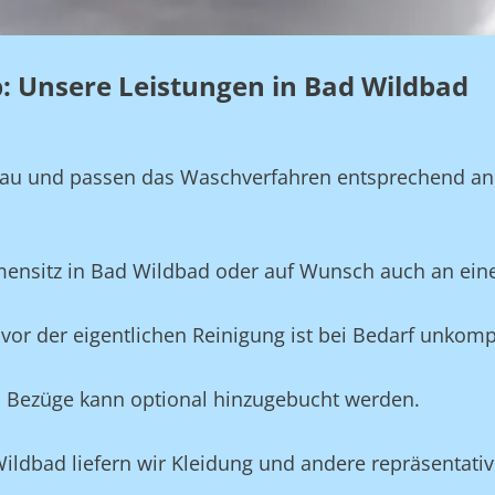
eb: Unsere Leistungen in Bad Wildbad
genau und passen das Waschverfahren entsprechend a
rmensitz in Bad Wildbad oder auf Wunsch auch an ei
vor der eigentlichen Reinigung ist bei Bedarf unkompl
und Bezüge kann optional hinzugebucht werden.
Wildbad liefern wir Kleidung und andere repräsentati