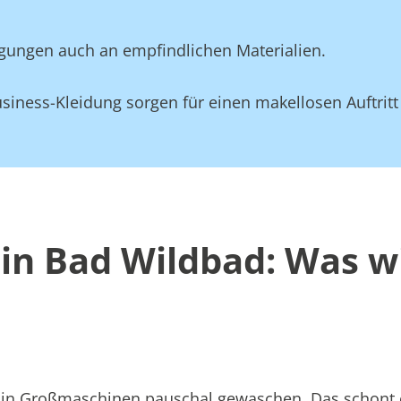
gungen auch an empfindlichen Materialien.
siness-Kleidung sorgen für einen makellosen Auftritt
in Bad Wildbad: Was w
att in Großmaschinen pauschal gewaschen. Das schont