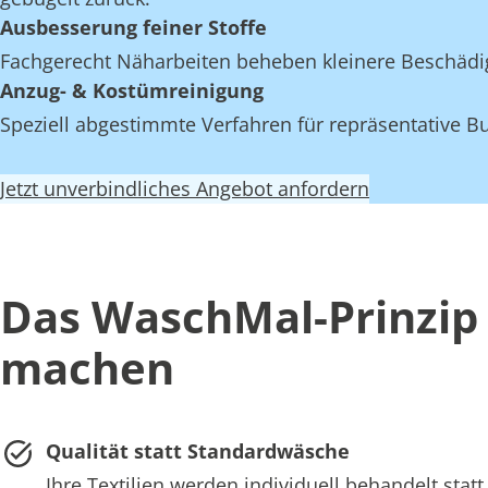
Ausbesserung feiner Stoffe
Fachgerecht Näharbeiten beheben kleinere Beschädi
Anzug- & Kostümreinigung
Speziell abgestimmte Verfahren für repräsentative Bu
Jetzt unverbindliches Angebot anfordern
Das WaschMal-Prinzip 
machen
Qualität statt Standardwäsche
Ihre Textilien werden individuell behandelt st