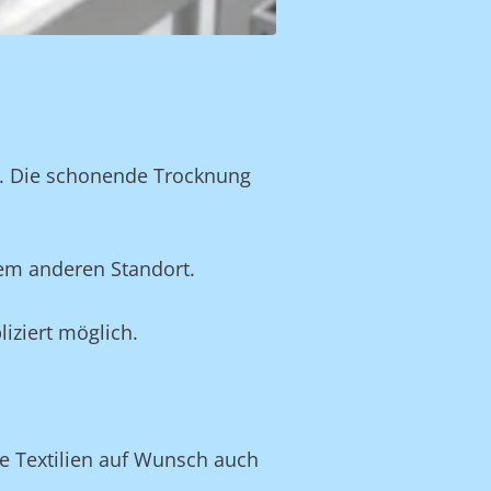
n. Die schonende Trocknung
nem anderen Standort.
iziert möglich.
ve Textilien auf Wunsch auch