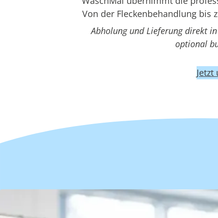
WaschMal übernimmt die professi
Von der Fleckenbehandlung bis z
Abholung und Lieferung direkt i
optional b
Jetzt