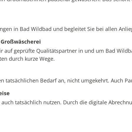
ngen in Bad Wildbad und begleitet Sie bei allen Anli
 Großwäscherei
wir auf geprüfte Qualitätspartner in und um Bad Wildb
sten durch kurze Wege.
n tatsächlichen Bedarf an, nicht umgekehrt. Auch Pa
eise
 auch tatsächlich nutzen. Durch die digitale Abrech