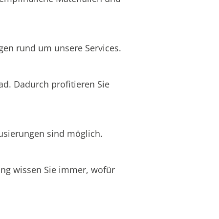
egen rund um unsere Services.
ad. Dadurch profitieren Sie
usierungen sind möglich.
nung wissen Sie immer, wofür