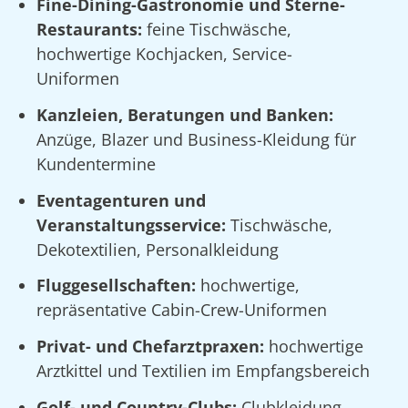
Fine-Dining-Gastronomie und Sterne-
Restaurants:
feine Tischwäsche,
hochwertige Kochjacken, Service-
Uniformen
Kanzleien, Beratungen und Banken:
Anzüge, Blazer und Business-Kleidung für
Kundentermine
Eventagenturen und
Veranstaltungsservice:
Tischwäsche,
Dekotextilien, Personalkleidung
Fluggesellschaften:
hochwertige,
repräsentative Cabin-Crew-Uniformen
Privat- und Chefarztpraxen:
hochwertige
Arztkittel und Textilien im Empfangsbereich
Golf- und Country-Clubs:
Clubkleidung