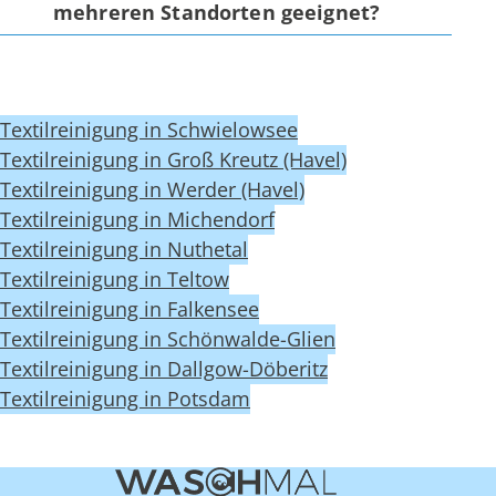
mehreren Standorten geeignet?
Textilreinigung in Schwielowsee
Textilreinigung in Groß Kreutz (Havel)
Textilreinigung in Werder (Havel)
Textilreinigung in Michendorf
Textilreinigung in Nuthetal
Textilreinigung in Teltow
Textilreinigung in Falkensee
Textilreinigung in Schönwalde-Glien
Textilreinigung in Dallgow-Döberitz
Textilreinigung in Potsdam