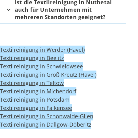
Ist die Textilreinigung in Nuthetal
auch für Unternehmen mit
mehreren Standorten geeignet?
Textilreinigung in Werder (Havel)
Textilreinigung in Beelitz
Textilreinigung in Schwielowsee
Textilreinigung in Groß Kreutz (Havel)
Textilreinigung in Teltow
Textilreinigung in Michendorf
Textilreinigung in Potsdam
Textilreinigung in Falkensee
Textilreinigung in Schönwalde-Glien
Textilreinigung in Dallgow-Döberitz