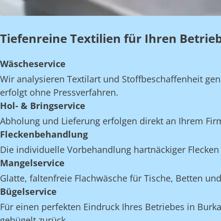
Tiefenreine Textilien für Ihren Betri
Wäscheservice
Wir analysieren Textilart und Stoffbeschaffenheit 
erfolgt ohne Pressverfahren.
Hol- & Bringservice
Abholung und Lieferung erfolgen direkt an Ihrem Fi
Fleckenbehandlung
Die individuelle Vorbehandlung hartnäckiger Flecken 
Mangelservice
Glatte, faltenfreie Flachwäsche für Tische, Betten 
Bügelservice
Für einen perfekten Eindruck Ihres Betriebes in Burk
gebügelt zurück.