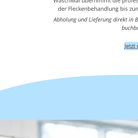
WaschMal übernimmt die professi
der Fleckenbehandlung bis zum
Abholung und Lieferung direkt in 
buchba
Jetzt