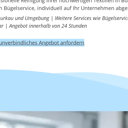
onelle Reinigung Ihrer hochwertigen Textilien in Bu
 Bügelservice, individuell auf Ihr Unternehmen abg
Burkau und Umgebung | Weitere Services wie Bügelservic
r | Angebot innerhalb von 24 Stunden
 unverbindliches Angebot anfordern