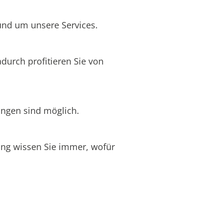
rund um unsere Services.
adurch profitieren Sie von
ungen sind möglich.
nung wissen Sie immer, wofür