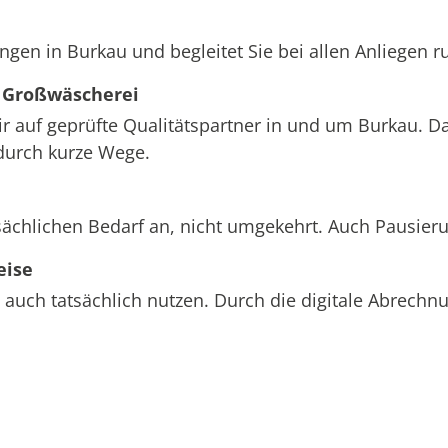
ngen in Burkau und begleitet Sie bei allen Anliegen 
 Großwäscherei
ir auf geprüfte Qualitätspartner in und um Burkau. D
durch kurze Wege.
sächlichen Bedarf an, nicht umgekehrt. Auch Pausier
eise
 auch tatsächlich nutzen. Durch die digitale Abrech