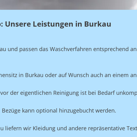
eb: Unsere Leistungen in Burkau
genau und passen das Waschverfahren entsprechend a
rmensitz in Burkau oder auf Wunsch auch an einem an
vor der eigentlichen Reinigung ist bei Bedarf unkompl
und Bezüge kann optional hinzugebucht werden.
au liefern wir Kleidung und andere repräsentative Te