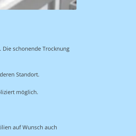
n. Die schonende Trocknung
deren Standort.
iziert möglich.
xtilien auf Wunsch auch