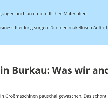
gungen auch an empfindlichen Materialien.
siness-Kleidung sorgen für einen makellosen Auftritt
 in Burkau: Was wir a
att in Großmaschinen pauschal gewaschen. Das schont