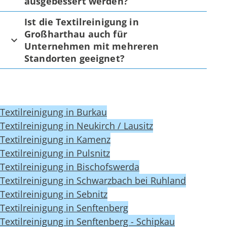
ausgebessert werden?
Ist die Textilreinigung in
Großharthau auch für
Unternehmen mit mehreren
Standorten geeignet?
Textilreinigung in Burkau
Textilreinigung in Neukirch / Lausitz
Textilreinigung in Kamenz
Textilreinigung in Pulsnitz
Textilreinigung in Bischofswerda
Textilreinigung in Schwarzbach bei Ruhland
Textilreinigung in Sebnitz
Textilreinigung in Senftenberg
Textilreinigung in Senftenberg - Schipkau