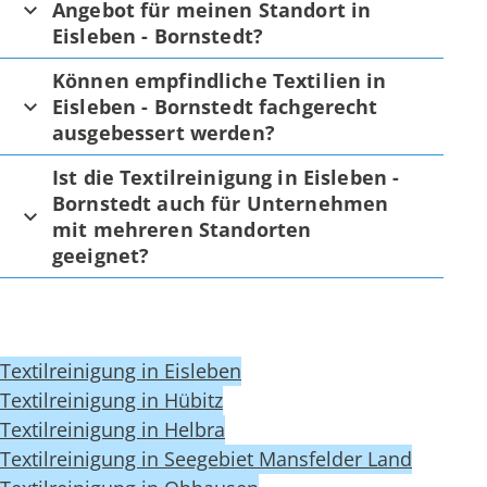
Angebot für meinen Standort in
Eisleben - Bornstedt?
Können empfindliche Textilien in
Eisleben - Bornstedt fachgerecht
ausgebessert werden?
Ist die Textilreinigung in Eisleben -
Bornstedt auch für Unternehmen
mit mehreren Standorten
geeignet?
Textilreinigung in Eisleben
Textilreinigung in Hübitz
Textilreinigung in Helbra
Textilreinigung in Seegebiet Mansfelder Land