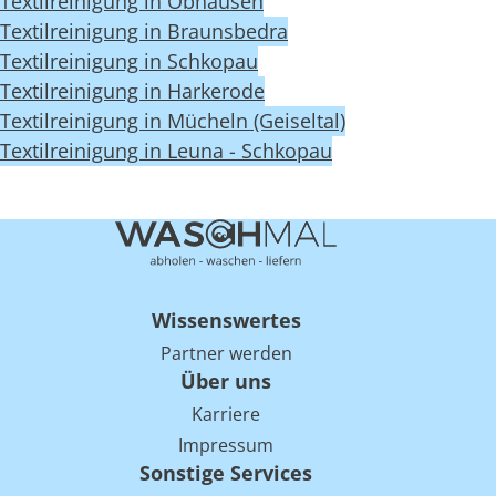
Textilreinigung in Obhausen
Textilreinigung in Braunsbedra
Textilreinigung in Schkopau
Textilreinigung in Harkerode
Textilreinigung in Mücheln (Geiseltal)
Textilreinigung in Leuna - Schkopau
Wissenswertes
Partner werden
Über uns
Karriere
Impressum
Sonstige Services