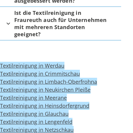
ausgebessert werden?
Ist die Textilreinigung in
Fraureuth auch für Unternehmen
mit mehreren Standorten
geeignet?
Textilreinigung in Werdau
Textilreinigung in Crimmitschau
Textilreinigung in Limbach-Oberfrohna
Textilreinigung in Neukirchen Pleiße
Textilreinigung in Meerane
Textilreinigung in Heinsdorfergrund
Textilreinigung in Glauchau
Textilreinigung in Lengenfeld
Textilreinigung in Netzschkau