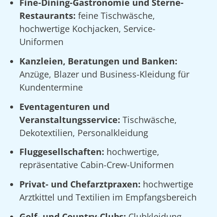
Fine-Dining-Gastronomie und Sterne-
Restaurants:
feine Tischwäsche,
hochwertige Kochjacken, Service-
Uniformen
Kanzleien, Beratungen und Banken:
Anzüge, Blazer und Business-Kleidung für
Kundentermine
Eventagenturen und
Veranstaltungsservice:
Tischwäsche,
Dekotextilien, Personalkleidung
Fluggesellschaften:
hochwertige,
repräsentative Cabin-Crew-Uniformen
Privat- und Chefarztpraxen:
hochwertige
Arztkittel und Textilien im Empfangsbereich
Golf- und Country-Clubs:
Clubkleidung