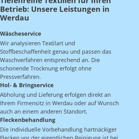
Tiefenreine Textilien für Ihren
Betrieb: Unsere Leistungen in
Werdau
Wäscheservice
Wir analysieren Textilart und
Stoffbeschaffenheit genau und passen das
Waschverfahren entsprechend an. Die
schonende Trocknung erfolgt ohne
Pressverfahren.
Hol- & Bringservice
Abholung und Lieferung erfolgen direkt an
Ihrem Firmensitz in Werdau oder auf Wunsch
auch an einem anderen Standort.
Fleckenbehandlung
Die individuelle Vorbehandlung hartnäckiger
Flecken vor der eigentlichen Reinigung ist bei