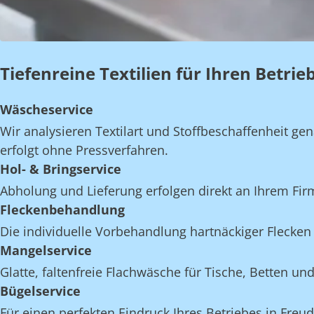
Tiefenreine Textilien für Ihren Betri
Wäscheservice
Wir analysieren Textilart und Stoffbeschaffenheit 
erfolgt ohne Pressverfahren.
Hol- & Bringservice
Abholung und Lieferung erfolgen direkt an Ihrem Fi
Fleckenbehandlung
Die individuelle Vorbehandlung hartnäckiger Flecken 
Mangelservice
Glatte, faltenfreie Flachwäsche für Tische, Betten 
Bügelservice
Für einen perfekten Eindruck Ihres Betriebes in Freud