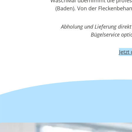
WaschMal übernimmt die professi
(Baden). Von der Fleckenbehan
Abholung und Lieferung direk
Bügelservice opt
Jetzt