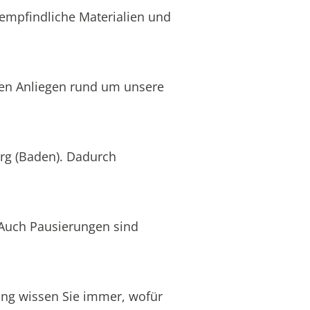
 empfindliche Materialien und
llen Anliegen rund um unsere
erg (Baden). Dadurch
 Auch Pausierungen sind
nung wissen Sie immer, wofür