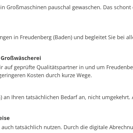
att in Großmaschinen pauschal gewaschen. Das schont
ungen in Freudenberg (Baden) und begleitet Sie bei a
 Großwäscherei
wir auf geprüfte Qualitätspartner in und um Freudenb
 geringeren Kosten durch kurze Wege.
 an Ihren tatsächlichen Bedarf an, nicht umgekehrt.
eise
 auch tatsächlich nutzen. Durch die digitale Abrech