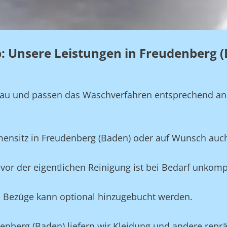
eb: Unsere Leistungen in Freudenberg 
genau und passen das Waschverfahren entsprechend a
rmensitz in Freudenberg (Baden) oder auf Wunsch auc
vor der eigentlichen Reinigung ist bei Bedarf unkompl
und Bezüge kann optional hinzugebucht werden.
enberg (Baden) liefern wir Kleidung und andere repräs