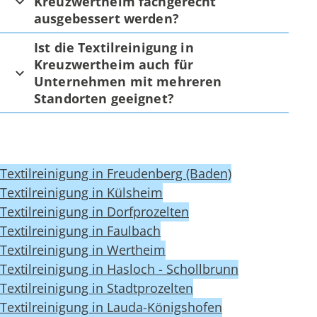
Kreuzwertheim fachgerecht
ausgebessert werden?
Ist die Textilreinigung in
Kreuzwertheim auch für
Unternehmen mit mehreren
Standorten geeignet?
Textilreinigung in Freudenberg (Baden)
Textilreinigung in Külsheim
Textilreinigung in Dorfprozelten
Textilreinigung in Faulbach
Textilreinigung in Wertheim
Textilreinigung in Hasloch - Schollbrunn
Textilreinigung in Stadtprozelten
Textilreinigung in Lauda-Königshofen