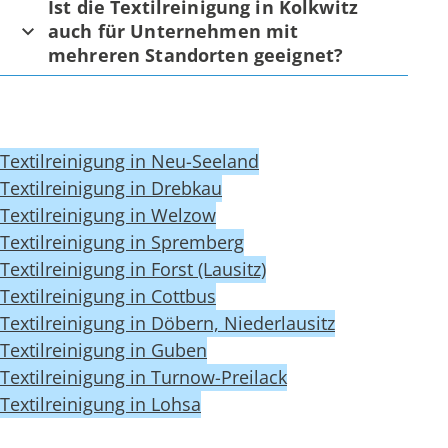
Ist die Textilreinigung in Kolkwitz
auch für Unternehmen mit
mehreren Standorten geeignet?
Textilreinigung in Neu-Seeland
Textilreinigung in Drebkau
Textilreinigung in Welzow
Textilreinigung in Spremberg
Textilreinigung in Forst (Lausitz)
Textilreinigung in Cottbus
Textilreinigung in Döbern, Niederlausitz
Textilreinigung in Guben
Textilreinigung in Turnow-Preilack
Textilreinigung in Lohsa