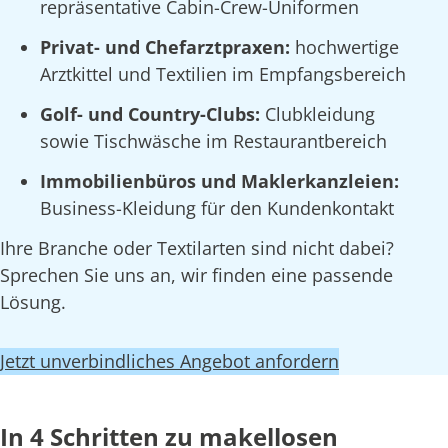
repräsentative Cabin-Crew-Uniformen
Privat- und Chefarztpraxen:
hochwertige
Arztkittel und Textilien im Empfangsbereich
Golf- und Country-Clubs:
Clubkleidung
sowie Tischwäsche im Restaurantbereich
Immobilienbüros und Maklerkanzleien:
Business-Kleidung für den Kundenkontakt
Ihre Branche oder Textilarten sind nicht dabei?
Sprechen Sie uns an, wir finden eine passende
Lösung.
Jetzt unverbindliches Angebot anfordern
In 4 Schritten zu makellosen