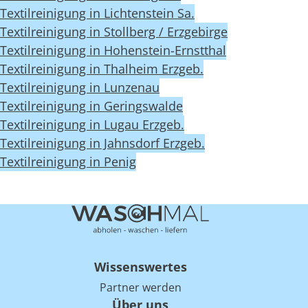
Textilreinigung in Lichtenstein Sa.
Textilreinigung in Stollberg / Erzgebirge
Textilreinigung in Hohenstein-Ernstthal
Textilreinigung in Thalheim Erzgeb.
Textilreinigung in Lunzenau
Textilreinigung in Geringswalde
Textilreinigung in Lugau Erzgeb.
Textilreinigung in Jahnsdorf Erzgeb.
Textilreinigung in Penig
Wissenswertes
Partner werden
Über uns