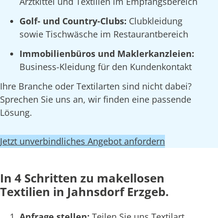
Arztkittel und Textilien im Empfangsbereich
Golf- und Country-Clubs:
Clubkleidung
sowie Tischwäsche im Restaurantbereich
Immobilienbüros und Maklerkanzleien:
Business-Kleidung für den Kundenkontakt
Ihre Branche oder Textilarten sind nicht dabei?
Sprechen Sie uns an, wir finden eine passende
Lösung.
Jetzt unverbindliches Angebot anfordern
In 4 Schritten zu makellosen
Textilien in Jahnsdorf Erzgeb.
Anfrage stellen:
Teilen Sie uns Textilart,