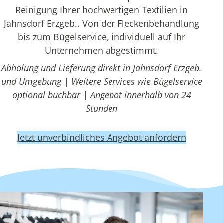
Reinigung Ihrer hochwertigen Textilien in
Jahnsdorf Erzgeb.. Von der Fleckenbehandlung
bis zum Bügelservice, individuell auf Ihr
Unternehmen abgestimmt.
Abholung und Lieferung direkt in Jahnsdorf Erzgeb.
und Umgebung | Weitere Services wie Bügelservice
optional buchbar | Angebot innerhalb von 24
Stunden
Jetzt unverbindliches Angebot anfordern