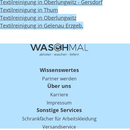
Textilreinigung in Oberlungwitz - Gersdorf
Textilreinigung in Thum
Textilreinigung in Oberlungwitz
Textilreinigung in Gelenau Erzgeb.
Wissenswertes
Partner werden
Über uns
Karriere
Impressum
Sonstige Services
Schrankfächer für Arbeitskleidung
Versandservice