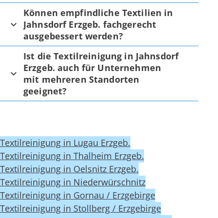
Können empfindliche Textilien in
Jahnsdorf Erzgeb. fachgerecht
ausgebessert werden?
Ist die Textilreinigung in Jahnsdorf
Erzgeb. auch für Unternehmen
mit mehreren Standorten
geeignet?
Textilreinigung in Lugau Erzgeb.
Textilreinigung in Thalheim Erzgeb.
Textilreinigung in Oelsnitz Erzgeb.
Textilreinigung in Niederwürschnitz
Textilreinigung in Gornau / Erzgebirge
Textilreinigung in Stollberg / Erzgebirge