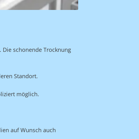
n. Die schonende Trocknung
eren Standort.
iziert möglich.
tilien auf Wunsch auch