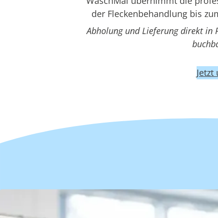
WaschMal übernimmt die profess
der Fleckenbehandlung bis zum
Abholung und Lieferung direkt in
buchba
Jetzt