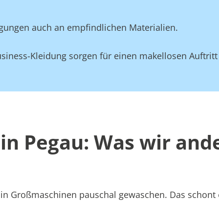
gungen auch an empfindlichen Materialien.
siness-Kleidung sorgen für einen makellosen Auftritt
 in Pegau: Was wir an
att in Großmaschinen pauschal gewaschen. Das schont