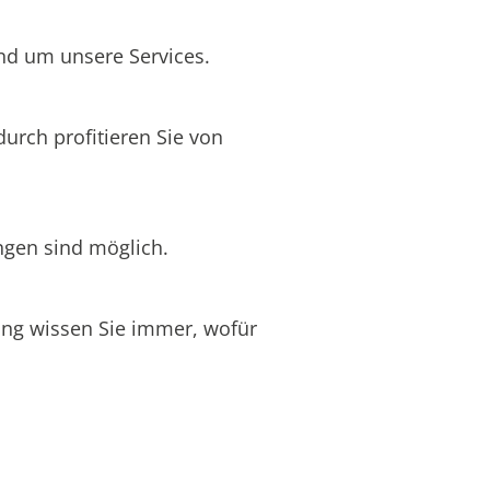
und um unsere Services.
durch profitieren Sie von
ngen sind möglich.
nung wissen Sie immer, wofür