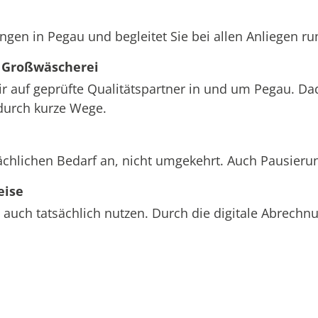
ngen in Pegau und begleitet Sie bei allen Anliegen r
 Großwäscherei
ir auf geprüfte Qualitätspartner in und um Pegau. Da
durch kurze Wege.
ächlichen Bedarf an, nicht umgekehrt. Auch Pausieru
eise
 auch tatsächlich nutzen. Durch die digitale Abrech