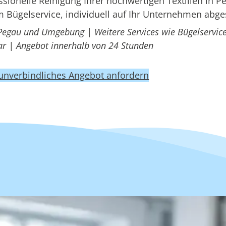
ionelle Reinigung Ihrer hochwertigen Textilien in P
 Bügelservice, individuell auf Ihr Unternehmen abg
 Pegau und Umgebung | Weitere Services wie Bügelservice
r | Angebot innerhalb von 24 Stunden
 unverbindliches Angebot anfordern