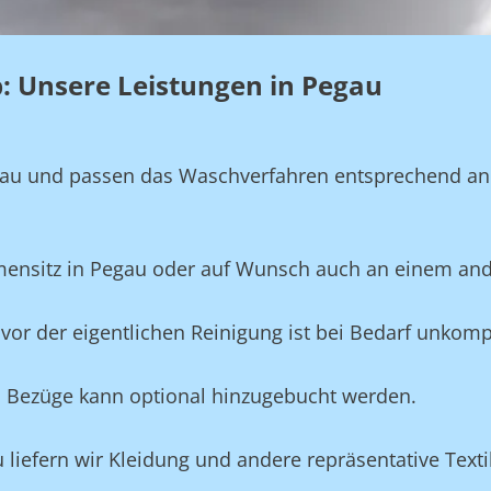
eb: Unsere Leistungen in Pegau
genau und passen das Waschverfahren entsprechend a
rmensitz in Pegau oder auf Wunsch auch an einem and
vor der eigentlichen Reinigung ist bei Bedarf unkompl
und Bezüge kann optional hinzugebucht werden.
u liefern wir Kleidung und andere repräsentative Tex