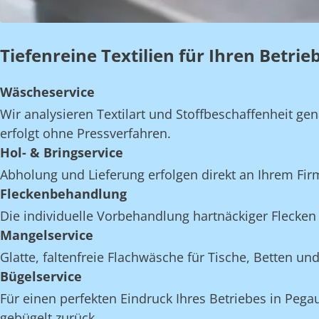
Tiefenreine Textilien für Ihren Betri
Wäscheservice
Wir analysieren Textilart und Stoffbeschaffenheit 
erfolgt ohne Pressverfahren.
Hol- & Bringservice
Abholung und Lieferung erfolgen direkt an Ihrem Fi
Fleckenbehandlung
Die individuelle Vorbehandlung hartnäckiger Flecken 
Mangelservice
Glatte, faltenfreie Flachwäsche für Tische, Betten 
Bügelservice
Für einen perfekten Eindruck Ihres Betriebes in Pega
gebügelt zurück.