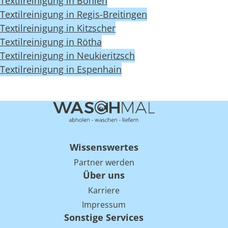
Textilreinigung in Böhlen
Textilreinigung in Regis-Breitingen
Textilreinigung in Kitzscher
Textilreinigung in Rötha
Textilreinigung in Neukieritzsch
Textilreinigung in Espenhain
Wissenswertes
Partner werden
Über uns
Karriere
Impressum
Sonstige Services