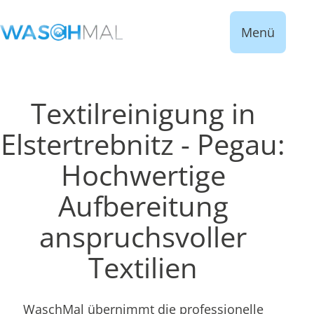
Menü
Textilreinigung in
Elstertrebnitz - Pegau:
Hochwertige
Aufbereitung
anspruchsvoller
Textilien
WaschMal übernimmt die professionelle