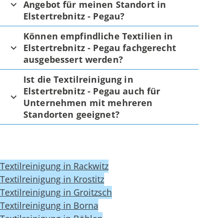
Angebot für meinen Standort in
Elstertrebnitz - Pegau?
Können empfindliche Textilien in
Elstertrebnitz - Pegau fachgerecht
ausgebessert werden?
Ist die Textilreinigung in
Elstertrebnitz - Pegau auch für
Unternehmen mit mehreren
Standorten geeignet?
Textilreinigung in Rackwitz
Textilreinigung in Krostitz
Textilreinigung in Groitzsch
Textilreinigung in Borna