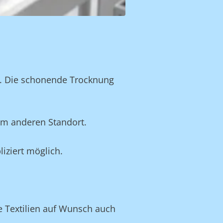
n. Die schonende Trocknung
em anderen Standort.
iziert möglich.
ve Textilien auf Wunsch auch