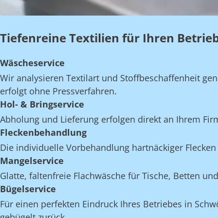
Tiefenreine Textilien für Ihren Betri
Wäscheservice
Wir analysieren Textilart und Stoffbeschaffenheit 
erfolgt ohne Pressverfahren.
Hol- & Bringservice
Abholung und Lieferung erfolgen direkt an Ihrem Fi
Fleckenbehandlung
Die individuelle Vorbehandlung hartnäckiger Flecken 
Mangelservice
Glatte, faltenfreie Flachwäsche für Tische, Betten 
Bügelservice
Für einen perfekten Eindruck Ihres Betriebes in Schw
gebügelt zurück.