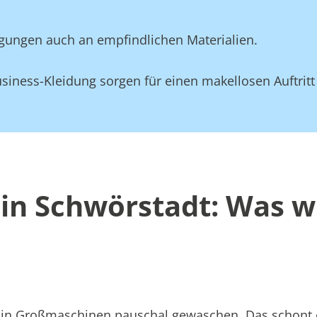
gungen auch an empfindlichen Materialien.
siness-Kleidung sorgen für einen makellosen Auftritt
in Schwörstadt: Was w
att in Großmaschinen pauschal gewaschen. Das schont