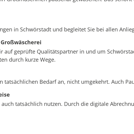
ngen in Schwörstadt und begleitet Sie bei allen Anli
 Großwäscherei
ir auf geprüfte Qualitätspartner in und um Schwörstad
sten durch kurze Wege.
n tatsächlichen Bedarf an, nicht umgekehrt. Auch Pa
eise
 auch tatsächlich nutzen. Durch die digitale Abrech