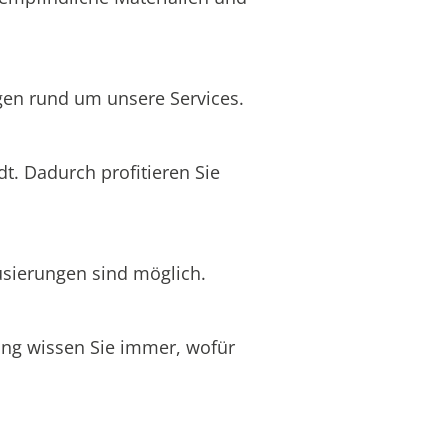
egen rund um unsere Services.
t. Dadurch profitieren Sie
usierungen sind möglich.
nung wissen Sie immer, wofür