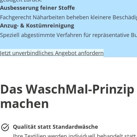
Ausbesserung feiner Stoffe
Fachgerecht Näharbeiten beheben kleinere Beschädi
Anzug- & Kostümreinigung
Speziell abgestimmte Verfahren für repräsentative Bu
Jetzt unverbindliches Angebot anfordern
Das WaschMal-Prinzip 
machen
Qualität statt Standardwäsche
Ihre Textilien werden individuell behandelt st