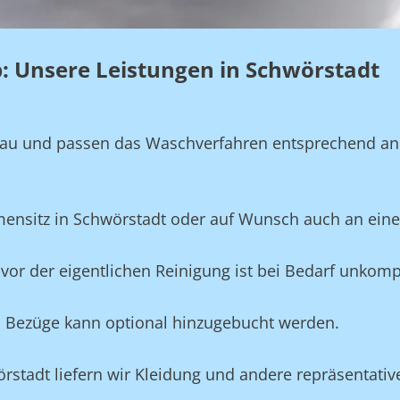
eb: Unsere Leistungen in Schwörstadt
genau und passen das Waschverfahren entsprechend a
rmensitz in Schwörstadt oder auf Wunsch auch an ein
vor der eigentlichen Reinigung ist bei Bedarf unkompl
und Bezüge kann optional hinzugebucht werden.
örstadt liefern wir Kleidung und andere repräsentati