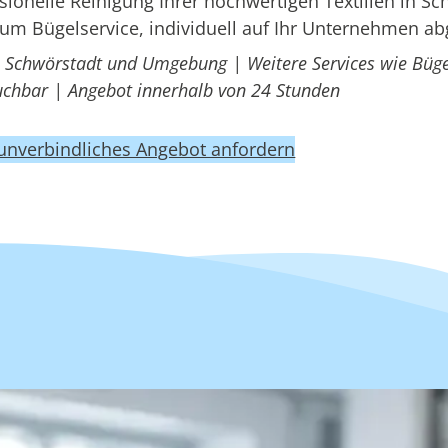
onelle Reinigung Ihrer hochwertigen Textilien in Sc
um Bügelservice, individuell auf Ihr Unternehmen a
n Schwörstadt und Umgebung | Weitere Services wie Büge
uchbar | Angebot innerhalb von 24 Stunden
 unverbindliches Angebot anfordern