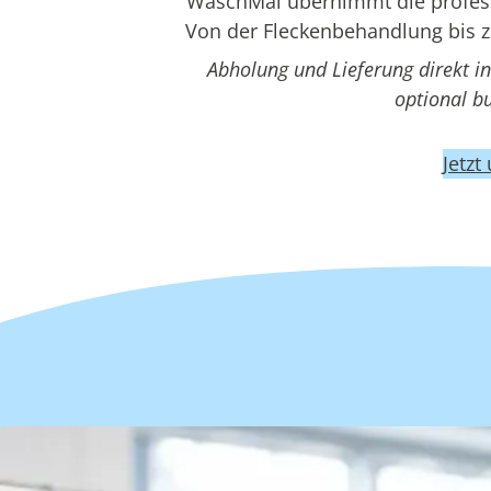
WaschMal übernimmt die professi
Von der Fleckenbehandlung bis z
Abholung und Lieferung direkt i
optional b
Jetzt