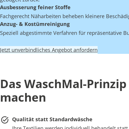
Ausbesserung feiner Stoffe
Fachgerecht Näharbeiten beheben kleinere Beschädi
Anzug- & Kostümreinigung
Speziell abgestimmte Verfahren für repräsentative Bu
Jetzt unverbindliches Angebot anfordern
Das WaschMal-Prinzip 
machen
Qualität statt Standardwäsche
Ihre Textilien werden individuell behandelt st