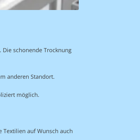
n. Die schonende Trocknung
em anderen Standort.
iziert möglich.
ve Textilien auf Wunsch auch