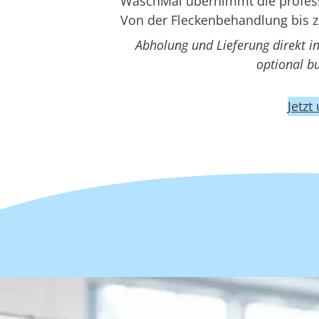
WaschMal übernimmt die professio
Von der Fleckenbehandlung bis z
Abholung und Lieferung direkt i
optional b
Jetzt