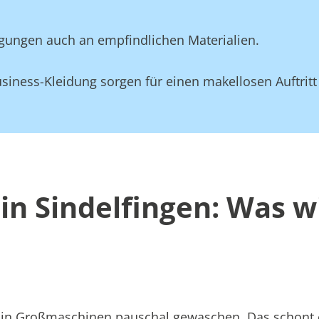
gungen auch an empfindlichen Materialien.
siness-Kleidung sorgen für einen makellosen Auftritt
in Sindelfingen: Was w
att in Großmaschinen pauschal gewaschen. Das schont