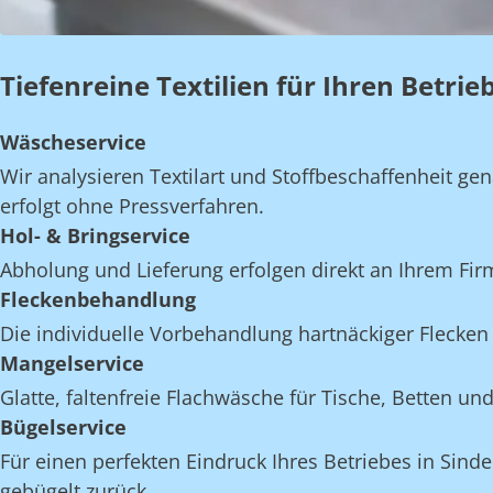
Tiefenreine Textilien für Ihren Betrie
Wäscheservice
Wir analysieren Textilart und Stoffbeschaffenheit 
erfolgt ohne Pressverfahren.
Hol- & Bringservice
Abholung und Lieferung erfolgen direkt an Ihrem Fir
Fleckenbehandlung
Die individuelle Vorbehandlung hartnäckiger Flecken 
Mangelservice
Glatte, faltenfreie Flachwäsche für Tische, Betten 
Bügelservice
Für einen perfekten Eindruck Ihres Betriebes in Sind
gebügelt zurück.