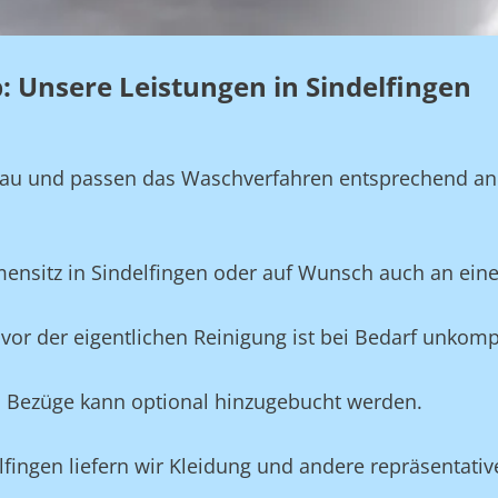
b: Unsere Leistungen in Sindelfingen
genau und passen das Waschverfahren entsprechend a
mensitz in Sindelfingen oder auf Wunsch auch an ein
vor der eigentlichen Reinigung ist bei Bedarf unkompl
und Bezüge kann optional hinzugebucht werden.
elfingen liefern wir Kleidung und andere repräsentati