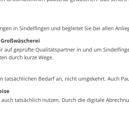
ngen in Sindelfingen und begleitet Sie bei allen Anli
 Großwäscherei
ir auf geprüfte Qualitätspartner in und um Sindelfing
sten durch kurze Wege.
en tatsächlichen Bedarf an, nicht umgekehrt. Auch Pa
eise
 auch tatsächlich nutzen. Durch die digitale Abrech