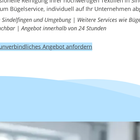
nelle Reinigung Ihrer hochwertigen Textilien in Sin
um Bügelservice, individuell auf Ihr Unternehmen a
n Sindelfingen und Umgebung | Weitere Services wie Büge
uchbar | Angebot innerhalb von 24 Stunden
 unverbindliches Angebot anfordern