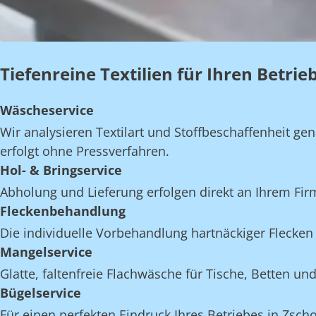
Tiefenreine Textilien für Ihren Betri
Wäscheservice
Wir analysieren Textilart und Stoffbeschaffenheit 
erfolgt ohne Pressverfahren.
Hol- & Bringservice
Abholung und Lieferung erfolgen direkt an Ihrem Fi
Fleckenbehandlung
Die individuelle Vorbehandlung hartnäckiger Flecken 
Mangelservice
Glatte, faltenfreie Flachwäsche für Tische, Betten 
Bügelservice
Für einen perfekten Eindruck Ihres Betriebes in Zsch