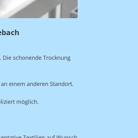
rebach
n. Die schonende Trocknung
 an einem anderen Standort.
iziert möglich.
sentative Textilien auf Wunsch