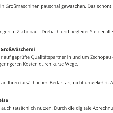
att in Großmaschinen pauschal gewaschen. Das schont
ungen in Zschopau - Drebach und begleitet Sie bei al
 Großwäscherei
wir auf geprüfte Qualitätspartner in und um Zschopau
 geringeren Kosten durch kurze Wege.
an Ihren tatsächlichen Bedarf an, nicht umgekehrt. 
eise
 auch tatsächlich nutzen. Durch die digitale Abrech