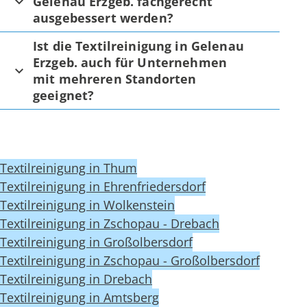
Gelenau Erzgeb. fachgerecht
ausgebessert werden?
Ist die Textilreinigung in Gelenau
Erzgeb. auch für Unternehmen
mit mehreren Standorten
geeignet?
Textilreinigung in Thum
Textilreinigung in Ehrenfriedersdorf
Textilreinigung in Wolkenstein
Textilreinigung in Zschopau - Drebach
Textilreinigung in Großolbersdorf
Textilreinigung in Zschopau - Großolbersdorf
Textilreinigung in Drebach
Textilreinigung in Amtsberg