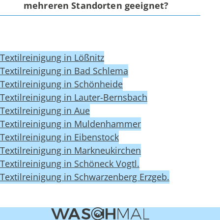
mehreren Standorten geeignet?
Textilreinigung in Lößnitz
Textilreinigung in Bad Schlema
Textilreinigung in Schönheide
Textilreinigung in Lauter-Bernsbach
Textilreinigung in Aue
Textilreinigung in Muldenhammer
Textilreinigung in Eibenstock
Textilreinigung in Markneukirchen
Textilreinigung in Schöneck Vogtl.
Textilreinigung in Schwarzenberg Erzgeb.