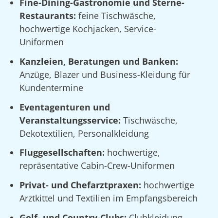
Fine-Dining-Gastronomie und Sterne-
Restaurants:
feine Tischwäsche,
hochwertige Kochjacken, Service-
Uniformen
Kanzleien, Beratungen und Banken:
Anzüge, Blazer und Business-Kleidung für
Kundentermine
Eventagenturen und
Veranstaltungsservice:
Tischwäsche,
Dekotextilien, Personalkleidung
Fluggesellschaften:
hochwertige,
repräsentative Cabin-Crew-Uniformen
Privat- und Chefarztpraxen:
hochwertige
Arztkittel und Textilien im Empfangsbereich
Golf- und Country-Clubs:
Clubkleidung