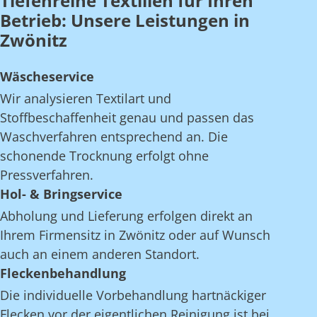
Tiefenreine Textilien für Ihren
Betrieb: Unsere Leistungen in
Zwönitz
Wäscheservice
Wir analysieren Textilart und
Stoffbeschaffenheit genau und passen das
Waschverfahren entsprechend an. Die
schonende Trocknung erfolgt ohne
Pressverfahren.
Hol- & Bringservice
Abholung und Lieferung erfolgen direkt an
Ihrem Firmensitz in Zwönitz oder auf Wunsch
auch an einem anderen Standort.
Fleckenbehandlung
Die individuelle Vorbehandlung hartnäckiger
Flecken vor der eigentlichen Reinigung ist bei